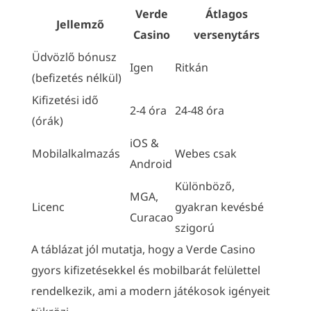
Verde
Átlagos
Jellemző
Casino
versenytárs
Üdvözlő bónusz
Igen
Ritkán
(befizetés nélkül)
Kifizetési idő
2‑4 óra
24‑48 óra
(órák)
iOS &
Mobilalkalmazás
Webes csak
Android
Különböző,
MGA,
Licenc
gyakran kevésbé
Curacao
szigorú
A táblázat jól mutatja, hogy a Verde Casino
gyors kifizetésekkel és mobilbarát felülettel
rendelkezik, ami a modern játékosok igényeit