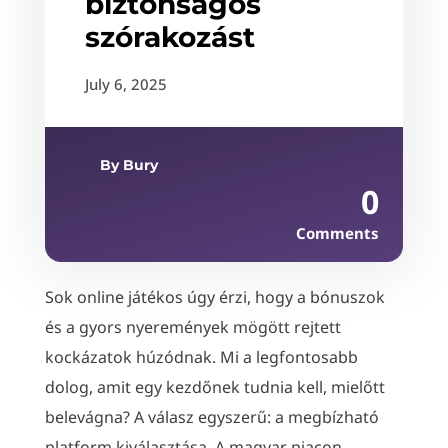
biztonságos
szórakozást
July 6, 2025
By
Bury
0
Comments
Sok online játékos úgy érzi, hogy a bónuszok
és a gyors nyeremények mögött rejtett
kockázatok húzódnak. Mi a legfontosabb
dolog, amit egy kezdőnek tudnia kell, mielőtt
belevágna? A válasz egyszerű: a megbízható
platform kiválasztása. A magyar piacon