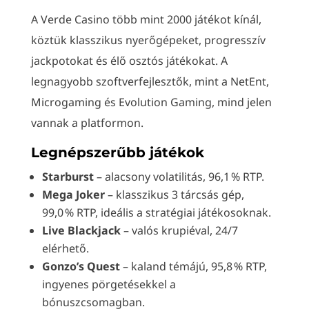
A Verde Casino több mint 2000 játékot kínál,
köztük klasszikus nyerőgépeket, progresszív
jackpotokat és élő osztós játékokat. A
legnagyobb szoftverfejlesztők, mint a NetEnt,
Microgaming és Evolution Gaming, mind jelen
vannak a platformon.
Legnépszerűbb játékok
Starburst
– alacsony volatilitás, 96,1 % RTP.
Mega Joker
– klasszikus 3 tárcsás gép,
99,0 % RTP, ideális a stratégiai játékosoknak.
Live Blackjack
– valós krupiéval, 24/7
elérhető.
Gonzo’s Quest
– kaland témájú, 95,8 % RTP,
ingyenes pörgetésekkel a
bónuszcsomagban.