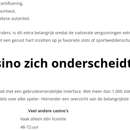
ertificering.
bureaus.
tese autoriteit.
ders, is dit extra belangrijk omdat de nationale vergunningen extr
een gerust hart inzetten op je favoriete slots of sportweddensc
sino zich onderscheid
 met een gebruiksvriendelijke interface. Met meer dan 1.000 slots
ets voor elke speler. Hieronder een overzicht van de belangrijkst
Veel andere casino’s
Vaak alleen één licentie
48‑72 uur