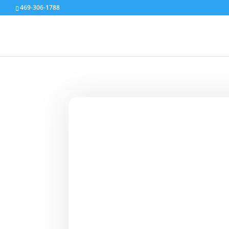
469-306-1788