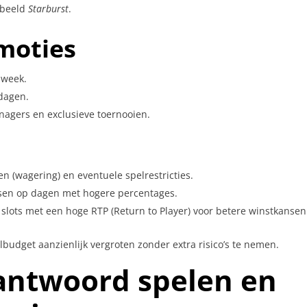
orbeeld
Starburst
.
moties
 week.
dagen.
agers en exclusieve toernooien.
n (wagering) en eventuele spelrestricties.
ssen op dagen met hogere percentages.
p slots met een hoge RTP (Return to Player) voor betere winstkansen
elbudget aanzienlijk vergroten zonder extra risico’s te nemen.
rantwoord spelen en