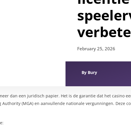
speeler
verbete
February 25, 2026
By
Bury
meer dan een juridisch papier. Het is de garantie dat het casino eer
ng Authority (MGA) en aanvullende nationale vergunningen. Deze c
e: