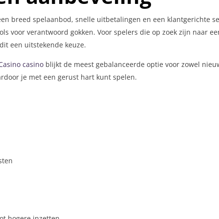
 een breed spelaanbod, snelle uitbetalingen en een klantgerichte s
ols voor verantwoord gokken. Voor spelers die op zoek zijn naar ee
 dit een uitstekende keuze.
 Casino casino
blijkt de meest gebalanceerde optie voor zowel nieuw
ardoor je met een gerust hart kunt spelen.
sten
ot hogere inzetten