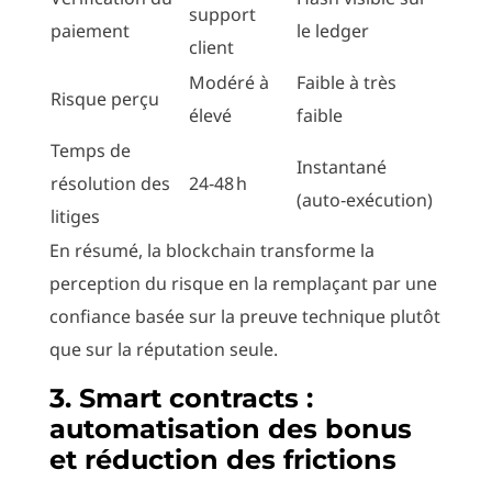
support
paiement
le ledger
client
Modéré à
Faible à très
Risque perçu
élevé
faible
Temps de
Instantané
résolution des
24‑48 h
(auto‑exécution)
litiges
En résumé, la blockchain transforme la
perception du risque en la remplaçant par une
confiance basée sur la preuve technique plutôt
que sur la réputation seule.
3. Smart contracts :
automatisation des bonus
et réduction des frictions