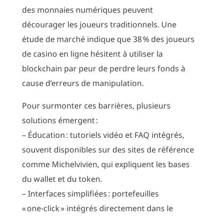
des monnaies numériques peuvent
décourager les joueurs traditionnels. Une
étude de marché indique que 38 % des joueurs
de casino en ligne hésitent à utiliser la
blockchain par peur de perdre leurs fonds à
cause d’erreurs de manipulation.
Pour surmonter ces barrières, plusieurs
solutions émergent :
– Éducation : tutoriels vidéo et FAQ intégrés,
souvent disponibles sur des sites de référence
comme Michelvivien, qui expliquent les bases
du wallet et du token.
– Interfaces simplifiées : portefeuilles
« one‑click » intégrés directement dans le