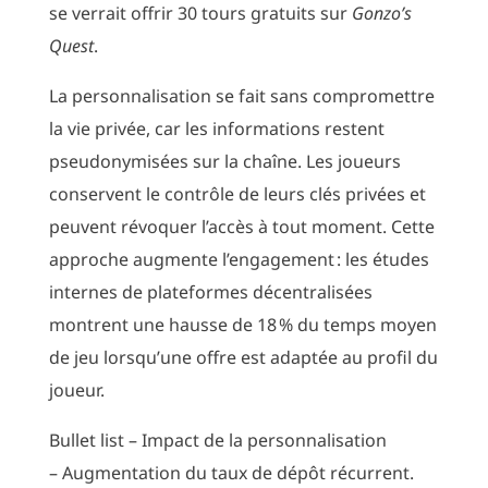
se verrait offrir 30 tours gratuits sur
Gonzo’s
Quest
.
La personnalisation se fait sans compromettre
la vie privée, car les informations restent
pseudonymisées sur la chaîne. Les joueurs
conservent le contrôle de leurs clés privées et
peuvent révoquer l’accès à tout moment. Cette
approche augmente l’engagement : les études
internes de plateformes décentralisées
montrent une hausse de 18 % du temps moyen
de jeu lorsqu’une offre est adaptée au profil du
joueur.
Bullet list – Impact de la personnalisation
– Augmentation du taux de dépôt récurrent.