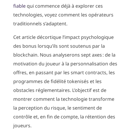
fiable
qui commence déjà à explorer ces
technologies, voyez comment les opérateurs
traditionnels s’adaptent.
Cet article décortique l’impact psychologique
des bonus lorsqu’ils sont soutenus par la
blockchain. Nous analyserons sept axes : de la
motivation du joueur à la personnalisation des
offres, en passant par les smart contracts, les
programmes de fidélité tokenisés et les
obstacles réglementaires. L’objectif est de
montrer comment la technologie transforme
la perception du risque, le sentiment de
contrôle et, en fin de compte, la rétention des
joueurs.