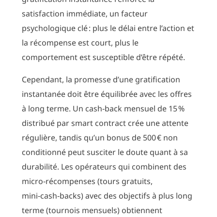
satisfaction immédiate, un facteur
psychologique clé : plus le délai entre l’action et
la récompense est court, plus le
comportement est susceptible d’être répété.
Cependant, la promesse d’une gratification
instantanée doit être équilibrée avec les offres
à long terme. Un cash‑back mensuel de 15 %
distribué par smart contract crée une attente
régulière, tandis qu’un bonus de 500 € non
conditionné peut susciter le doute quant à sa
durabilité. Les opérateurs qui combinent des
micro‑récompenses (tours gratuits,
mini‑cash‑backs) avec des objectifs à plus long
terme (tournois mensuels) obtiennent