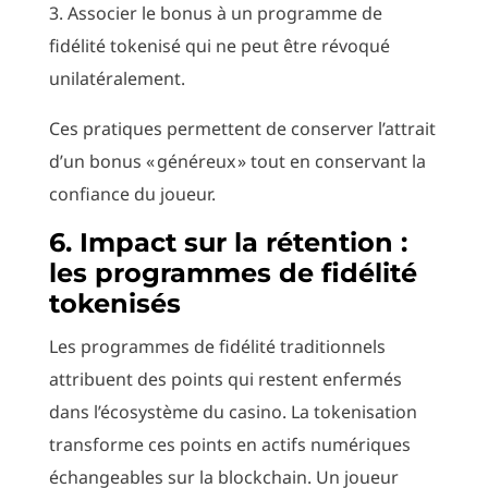
3. Associer le bonus à un programme de
fidélité tokenisé qui ne peut être révoqué
unilatéralement.
Ces pratiques permettent de conserver l’attrait
d’un bonus « généreux » tout en conservant la
confiance du joueur.
6. Impact sur la rétention :
les programmes de fidélité
tokenisés
Les programmes de fidélité traditionnels
attribuent des points qui restent enfermés
dans l’écosystème du casino. La tokenisation
transforme ces points en actifs numériques
échangeables sur la blockchain. Un joueur