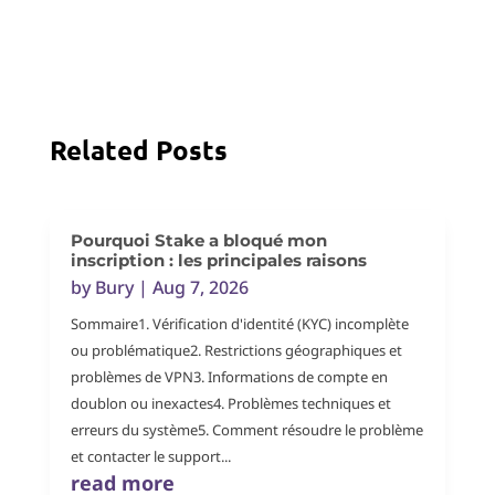
Related Posts
Pourquoi Stake a bloqué mon
inscription : les principales raisons
by
Bury
|
Aug 7, 2026
Sommaire1. Vérification d'identité (KYC) incomplète
ou problématique2. Restrictions géographiques et
problèmes de VPN3. Informations de compte en
doublon ou inexactes4. Problèmes techniques et
erreurs du système5. Comment résoudre le problème
et contacter le support...
read more