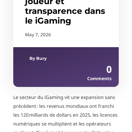
joueur et
transparence dans
le iGaming
May 7, 2026
By
Bury
0
Comments
Le secteur du iGaming vit une expansion sans
précédent : les revenus mondiaux ont franchi
les 120 milliards de dollars en 2025, les licences
numériques se multiplient et les opérateurs