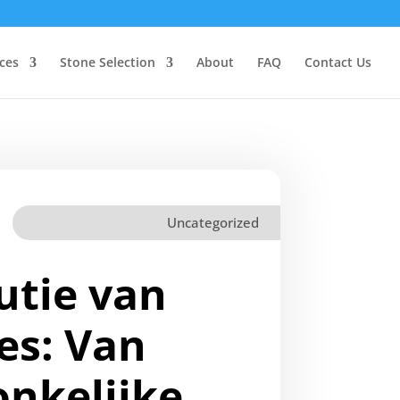
ces
Stone Selection
About
FAQ
Contact Us
Uncategorized
utie van
jes: Van
nkelijke