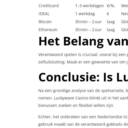
Creditcard
1–3 werkdagen
€/%,
Wer
iDEAL
1 werkdag
€
Ne
Bitcoin
30 min – 2 uur
laag
Glo
Ethereum
30 min – 2 uur
laag
Glo
Het Belang va
Verantwoord spelen is cruciaal, vooral bij een
zelfuitsluiting. Maak er een gewoonte van om 
Conclusie: Is 
Na een grondige analyse van de spelvariatie, b
nemen. Luckywave Casino blinkt uit in het aan
bonussen zoeken en flexibel willen zijn.
Echter, het ontbreken van een Nederlandse lice
gebruik maakt van de verantwoord‑goktools die