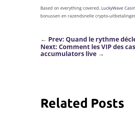
Based on everything covered,
LuckyWave Casin
bonussen en razendsnelle crypto‑uitbetalinge
←
Prev: Quand le rythme déclen
Next: Comment les VIP des casi
accumulators live
→
Related Posts