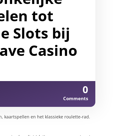
elen tot
 Slots bij
ave Casino
0
Comments
kaartspellen en het klassieke roulette‑rad.