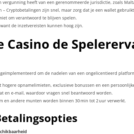
een vergunning heeft van een gerenommeerde jurisdictie, zoals Malt
 Cryptobetalingen zijn snel, maar zorg dat je een wallet gebruikt 
imiet om verantwoord te blijven spelen.
 want de inzetvereisten kunnen hoog zijn.
 Casino de Spelererv
es geïmplementeerd om de nadelen van een ongelicentieerd platfo
et hogere opnamelimieten, exclusieve bonussen en een persoonlij
chat en e‑mail, waardoor vragen snel beantwoord worden.
eum en andere munten worden binnen 30 min tot 2 uur verwerkt.
Betalingsopties
chikbaarheid