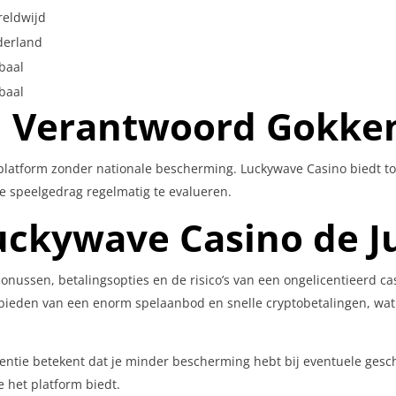
eldwijd
derland
baal
baal
n Verantwoord Gokke
 platform zonder nationale bescherming. Luckywave Casino biedt too
je speelgedrag regelmatig te evalueren.
Luckywave Casino de J
onussen, betalingsopties en de risico’s van een ongelicentieerd c
bieden van een enorm spelaanbod en snelle cryptobetalingen, wat a
ntie betekent dat je minder bescherming hebt bij eventuele geschill
 het platform biedt.