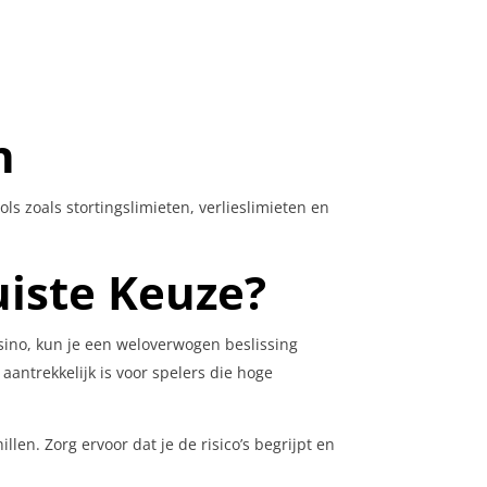
n
ls zoals stortingslimieten, verlieslimieten en
uiste Keuze?
asino, kun je een weloverwogen beslissing
antrekkelijk is voor spelers die hoge
en. Zorg ervoor dat je de risico’s begrijpt en