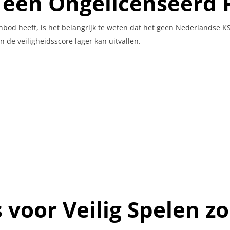
n een Ongelicenseerd 
bod heeft, is het belangrijk te weten dat het geen Nederlandse KS
 de veiligheidsscore lager kan uitvallen.
 voor Veilig Spelen z