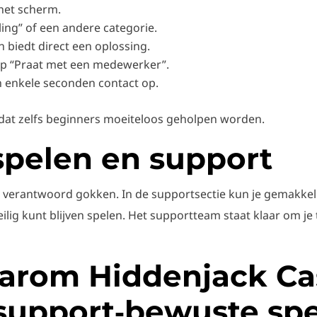
het scherm.
ling” of een andere categorie.
n biedt direct een oplossing.
e op “Praat met een medewerker”.
enkele seconden contact op.
dat zelfs beginners moeiteloos geholpen worden.
pelen en support
erantwoord gokken. In de supportsectie kun je gemakkelijk 
ilig kunt blijven spelen. Het supportteam staat klaar om je 
arom Hiddenjack Ca
 support‑bewuste spe