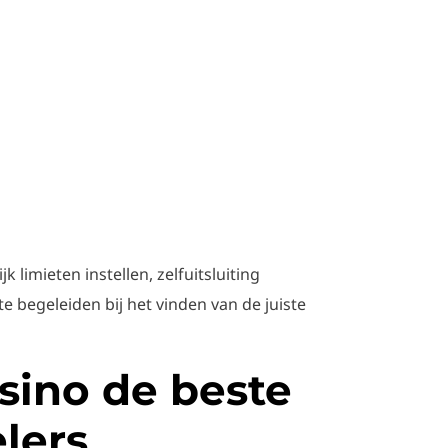
limieten instellen, zelfuitsluiting
te begeleiden bij het vinden van de juiste
sino de beste
lers