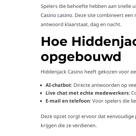
Spelers die behoefte hebben aan snelle 
Casino casino
. Deze site combineert een
antwoord klaarstaat, dag en nacht.
Hoe Hiddenjac
opgebouwd
Hiddenjack Casino heeft gekozen voor ee
AI‑chatbot
: Directe antwoorden op veel
Live chat met echte medewerkers
: 
E‑mail en telefoon
: Voor spelers die li
Deze opzet zorgt ervoor dat eenvoudige
krijgen die ze verdienen.