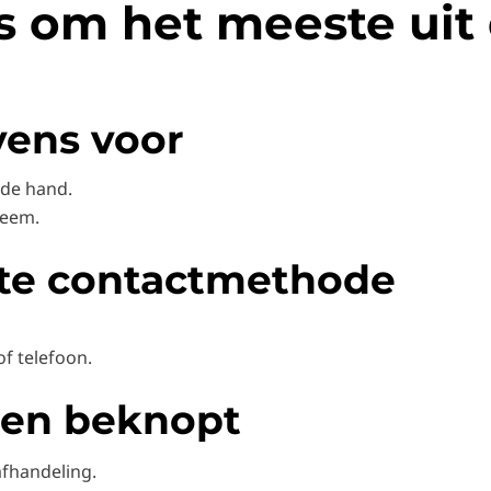
ps om het meeste uit
vens voor
 de hand.
leem.
iste contactmethode
of telefoon.
k en beknopt
afhandeling.