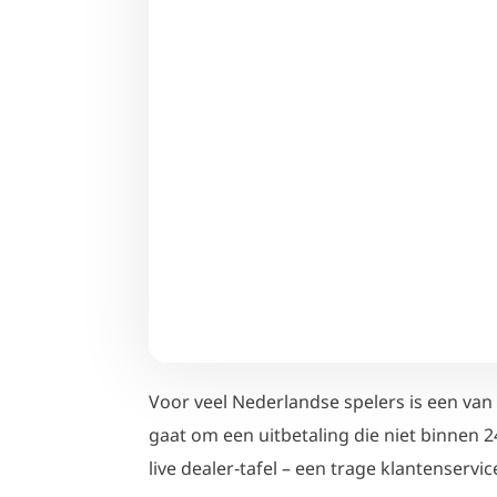
Voor veel Nederlandse spelers is een va
gaat om een uitbetaling die niet binnen 2
live dealer‑tafel – een trage klantenservi