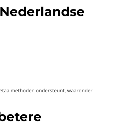
j Nederlandse
an betaalmethoden ondersteunt, waaronder
betere