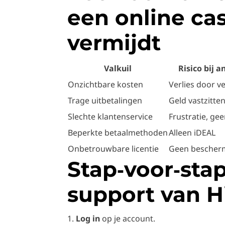
een online ca
vermijdt
Valkuil
Risico bij a
Onzichtbare kosten
Verlies door v
Trage uitbetalingen
Geld vastzitte
Slechte klantenservice
Frustratie, ge
Beperkte betaalmethoden
Alleen iDEAL
Onbetrouwbare licentie
Geen bescherm
Stap‑voor‑sta
support van H
Log in
op je account.