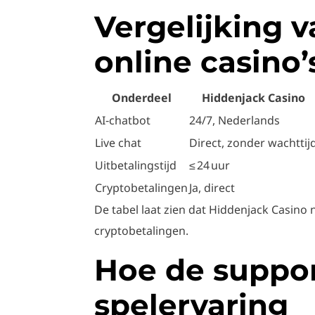
Vergelijking 
online casino’
Onderdeel
Hiddenjack Casino
AI‑chatbot
24/7, Nederlands
Live chat
Direct, zonder wachttij
Uitbetalingstijd
≤ 24 uur
Cryptobetalingen
Ja, direct
De tabel laat zien dat Hiddenjack Casino
cryptobetalingen.
Hoe de suppor
spelervaring