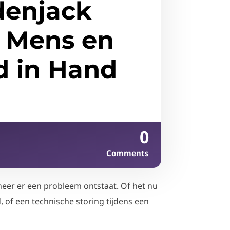
denjack
: Mens en
d in Hand
0
Comments
neer er een probleem ontstaat. Of het nu
, of een technische storing tijdens een