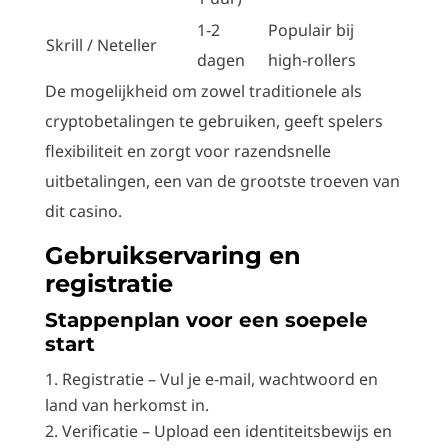
1‑2
Populair bij
Skrill / Neteller
dagen
high‑rollers
De mogelijkheid om zowel traditionele als
cryptobetalingen te gebruiken, geeft spelers
flexibiliteit en zorgt voor razendsnelle
uitbetalingen, een van de grootste troeven van
dit casino.
Gebruikservaring en
registratie
Stappenplan voor een soepele
start
Registratie – Vul je e‑mail, wachtwoord en
land van herkomst in.
Verificatie – Upload een identiteitsbewijs en