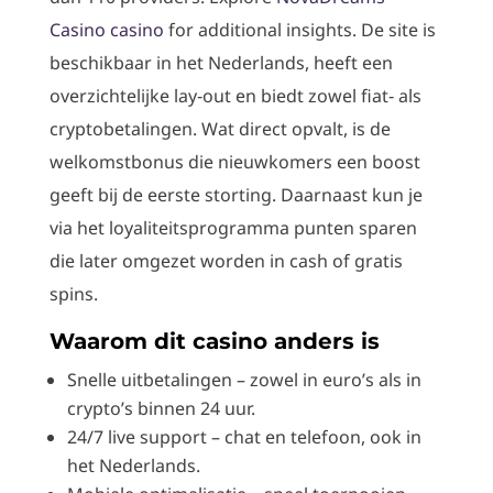
Casino casino
for additional insights. De site is
beschikbaar in het Nederlands, heeft een
overzichtelijke lay‑out en biedt zowel fiat‑ als
cryptobetalingen. Wat direct opvalt, is de
welkomstbonus die nieuwkomers een boost
geeft bij de eerste storting. Daarnaast kun je
via het loyaliteitsprogramma punten sparen
die later omgezet worden in cash of gratis
spins.
Waarom dit casino anders is
Snelle uitbetalingen – zowel in euro’s als in
crypto’s binnen 24 uur.
24/7 live support – chat en telefoon, ook in
het Nederlands.