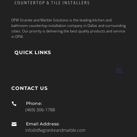
DFW Granite and Marble Solutions is the leading kitchen and
bathroom countertop installation company in Dallas and surrounding
cities. Our priority is delivering the best quality products and service
in DFW.
QUICK LINKS
CONTACT US
Phone:

(469) 306-1788
Email Address:

info@dfwgraniteandmarble.com