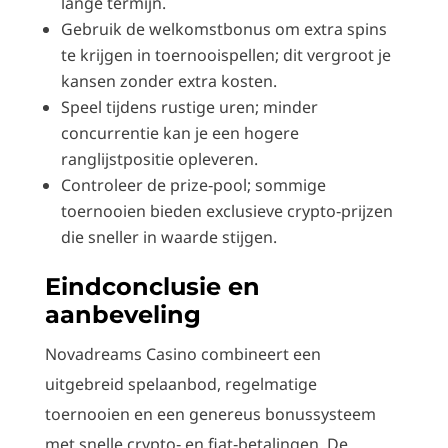
lange termijn.
Gebruik de welkomstbonus om extra spins
te krijgen in toernooispellen; dit vergroot je
kansen zonder extra kosten.
Speel tijdens rustige uren; minder
concurrentie kan je een hogere
ranglijstpositie opleveren.
Controleer de prize‑pool; sommige
toernooien bieden exclusieve crypto‑prijzen
die sneller in waarde stijgen.
Eindconclusie en
aanbeveling
Novadreams Casino combineert een
uitgebreid spelaanbod, regelmatige
toernooien en een genereus bonussysteem
met snelle crypto‑ en fiat‑betalingen. De