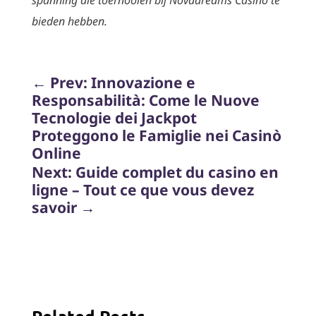
bieden hebben.
←
Prev: Innovazione e
Responsabilità: Come le Nuove
Tecnologie dei Jackpot
Proteggono le Famiglie nei Casinò
Online
Next: Guide complet du casino en
ligne – Tout ce que vous devez
savoir
→