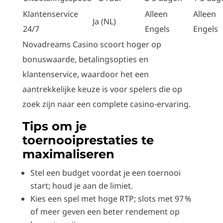
Klantenservice
Alleen
Alleen
Ja (NL)
24/7
Engels
Engels
Novadreams Casino scoort hoger op
bonuswaarde, betalingsopties en
klantenservice, waardoor het een
aantrekkelijke keuze is voor spelers die op
zoek zijn naar een complete casino‑ervaring.
Tips om je
toernooiprestaties te
maximaliseren
Stel een budget voordat je een toernooi
start; houd je aan de limiet.
Kies een spel met hoge RTP; slots met 97 %
of meer geven een beter rendement op