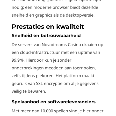
nodig; een moderne browser biedt dezelfde
snelheid en graphics als de desktopversie.
Prestaties en kwaliteit
Snelheid en betrouwbaarheid
De servers van Novadreams Casino draaien op
een cloud‑infrastructuur met een uptime van
99,9 %. Hierdoor kun je zonder
onderbrekingen meedoen aan toernooien,
zelfs tijdens piekuren. Het platform maakt
gebruik van SSL‑encryptie om al je gegevens
veilig te bewaren.
Spelaanbod en softwareleveranciers
Met meer dan 10.000 spellen vind je hier onder