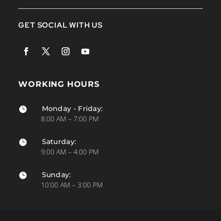
GET SOCIAL WITH US
WORKING HOURS
Monday - Friday:

8:00 AM – 7:00 PM
Saturday:

9:00 AM – 4:00 PM
Sunday:

10:00 AM – 3:00 PM