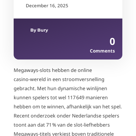
December 16, 2025
By
Bury
0
Comments
Megaways‑slots hebben de online
casino‑wereld in een stroomversnelling
gebracht. Met hun dynamische winlijnen
kunnen spelers tot wel 117 649 manieren
hebben om te winnen, afhankelijk van het spel.
Recent onderzoek onder Nederlandse spelers
toont aan dat 71 % van de slot‑liefhebbers
Megaways‑titels verkiest boven traditionele