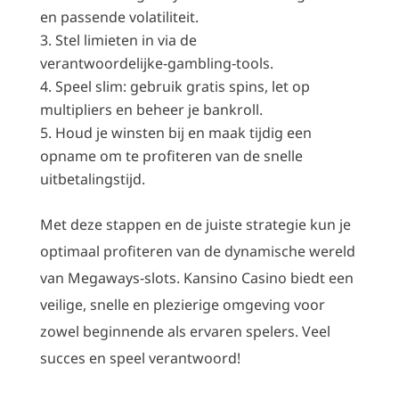
en passende volatiliteit.
Stel limieten in via de
verantwoordelijke‑gambling‑tools.
Speel slim: gebruik gratis spins, let op
multipliers en beheer je bankroll.
Houd je winsten bij en maak tijdig een
opname om te profiteren van de snelle
uitbetalingstijd.
Met deze stappen en de juiste strategie kun je
optimaal profiteren van de dynamische wereld
van Megaways‑slots. Kansino Casino biedt een
veilige, snelle en plezierige omgeving voor
zowel beginnende als ervaren spelers. Veel
succes en speel verantwoord!