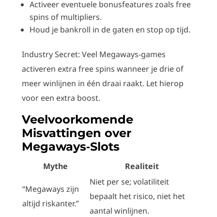
Activeer eventuele bonusfeatures zoals free
spins of multipliers.
Houd je bankroll in de gaten en stop op tijd.
Industry Secret: Veel Megaways‑games
activeren extra free spins wanneer je drie of
meer winlijnen in één draai raakt. Let hierop
voor een extra boost.
Veelvoorkomende
Misvattingen over
Megaways‑Slots
Mythe
Realiteit
Niet per se; volatiliteit
“Megaways zijn
bepaalt het risico, niet het
altijd riskanter.”
aantal winlijnen.