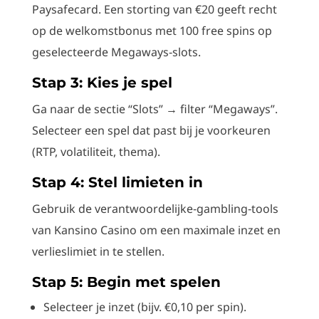
Paysafecard. Een storting van €20 geeft recht
op de welkomstbonus met 100 free spins op
geselecteerde Megaways‑slots.
Stap 3: Kies je spel
Ga naar de sectie “Slots” → filter “Megaways”.
Selecteer een spel dat past bij je voorkeuren
(RTP, volatiliteit, thema).
Stap 4: Stel limieten in
Gebruik de verantwoordelijke‑gambling‑tools
van Kansino Casino om een maximale inzet en
verlieslimiet in te stellen.
Stap 5: Begin met spelen
Selecteer je inzet (bijv. €0,10 per spin).