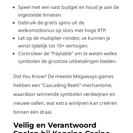
Speel met een vast budget en houd je aan de
ingestelde limieten.
Gebruik de gratis spins uit de
welkomstbonus op slots met hoge RTP.
Let op de multiplier‑rondes; ze kunnen je
winst tijdelijk tot 10× verhogen.
Controleer de “Paytable” om te weten welke
symbolen de grootste uitbetalingen bieden.
Did You Know? De meeste Megaways‑games
hebben een “Cascading Reels”-mechanisme,
waardoor winnende symbolen verdwijnen en
nieuwe vallen, wat extra winlijnen kan creëren
binnen één draai.
Veilig en Verantwoord