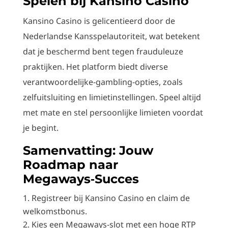
Spelen bij Kansino Casino
Kansino Casino is gelicentieerd door de
Nederlandse Kansspelautoriteit, wat betekent
dat je beschermd bent tegen frauduleuze
praktijken. Het platform biedt diverse
verantwoordelijke‑gambling‑opties, zoals
zelfuitsluiting en limietinstellingen. Speel altijd
met mate en stel persoonlijke limieten voordat
je begint.
Samenvatting: Jouw
Roadmap naar
Megaways‑Succes
Registreer bij Kansino Casino en claim de
welkomstbonus.
Kies een Megaways‑slot met een hoge RTP