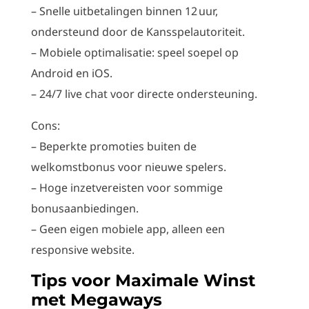
– Snelle uitbetalingen binnen 12 uur,
ondersteund door de Kansspelautoriteit.
– Mobiele optimalisatie: speel soepel op
Android en iOS.
– 24/7 live chat voor directe ondersteuning.
Cons:
– Beperkte promoties buiten de
welkomstbonus voor nieuwe spelers.
– Hoge inzetvereisten voor sommige
bonusaanbiedingen.
– Geen eigen mobiele app, alleen een
responsive website.
Tips voor Maximale Winst
met Megaways