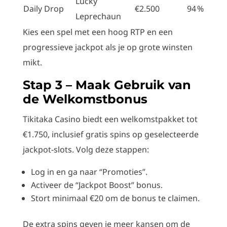
Lucky
Daily Drop
€2.500
94 %
Leprechaun
Kies een spel met een hoog RTP en een
progressieve jackpot als je op grote winsten
mikt.
Stap 3 – Maak Gebruik van
de Welkomstbonus
Tikitaka Casino biedt een welkomstpakket tot
€1.750, inclusief gratis spins op geselecteerde
jackpot‑slots. Volg deze stappen:
Log in en ga naar “Promoties”.
Activeer de “Jackpot Boost” bonus.
Stort minimaal €20 om de bonus te claimen.
De extra spins geven je meer kansen om de