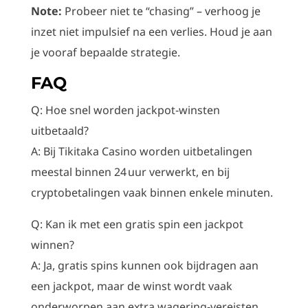
Note:
Probeer niet te “chasing” – verhoog je
inzet niet impulsief na een verlies. Houd je aan
je vooraf bepaalde strategie.
FAQ
Q: Hoe snel worden jackpot‑winsten
uitbetaald?
A: Bij Tikitaka Casino worden uitbetalingen
meestal binnen 24 uur verwerkt, en bij
cryptobetalingen vaak binnen enkele minuten.
Q: Kan ik met een gratis spin een jackpot
winnen?
A: Ja, gratis spins kunnen ook bijdragen aan
een jackpot, maar de winst wordt vaak
onderworpen aan extra wagering‑vereisten.