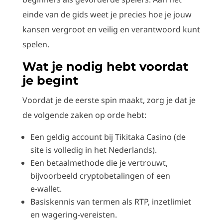
einde van de gids weet je precies hoe je jouw
kansen vergroot en veilig en verantwoord kunt
spelen.
Wat je nodig hebt voordat
je begint
Voordat je de eerste spin maakt, zorg je dat je
de volgende zaken op orde hebt:
Een geldig account bij Tikitaka Casino (de
site is volledig in het Nederlands).
Een betaalmethode die je vertrouwt,
bijvoorbeeld cryptobetalingen of een
e‑wallet.
Basiskennis van termen als RTP, inzetlimiet
en wagering‑vereisten.