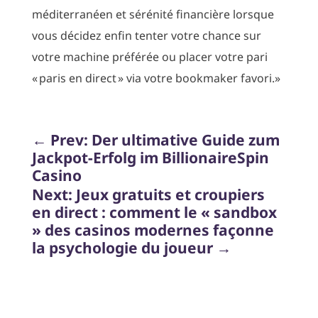
méditerranéen et sérénité financière lorsque
vous décidez enfin tenter votre chance sur
votre machine préférée ou placer votre pari
« paris en direct » via votre bookmaker favori.»
←
Prev: Der ultimative Guide zum
Jackpot-Erfolg im BillionaireSpin
Casino
Next: Jeux gratuits et croupiers
en direct : comment le « sandbox
» des casinos modernes façonne
la psychologie du joueur
→