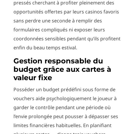
pressés cherchant à profiter pleinement des
opportunités offertes par leurs casinos favoris
sans perdre une seconde à remplir des
formulaires compliqués ni exposer leurs
coordonnées sensibles pendant qu’ils profitent
enfin du beau temps estival.
Gestion responsable du
budget grâce aux cartes à
valeur fixe
Posséder un budget prédéfini sous forme de
vouchers aide psychologiquement le joueur à
garder le contrôle pendant une période où
l’envie prolongée peut pousser à dépasser ses
limites financières habituelles. En planifiant