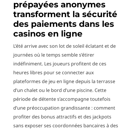
prépayées anonymes
transforment la sécurité
des paiements dans les
casinos en ligne
L’été arrive avec son lot de soleil éclatant et de
journées où le temps semble s’étirer
indéfiniment. Les joueurs profitent de ces
heures libres pour se connecter aux
plateformes de jeu en ligne depuis la terrasse
d’un chalet ou le bord d’une piscine. Cette
période de détente s’accompagne toutefois
d’une préoccupation grandissante : comment
profiter des bonus attractifs et des jackpots
sans exposer ses coordonnées bancaires à des