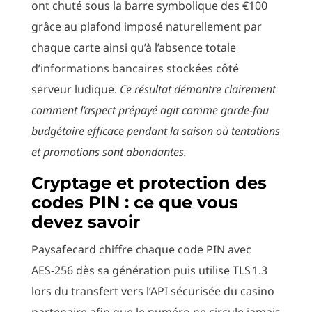
ont chuté sous la barre symbolique des €100
grâce au plafond imposé naturellement par
chaque carte ainsi qu’à l’absence totale
d’informations bancaires stockées côté
serveur ludique.
Ce résultat démontre clairement
comment l’aspect prépayé agit comme garde-fou
budgétaire efficace pendant la saison où tentations
et promotions sont abondantes.
Cryptage et protection des
codes PIN : ce que vous
devez savoir
Paysafecard chiffre chaque code PIN avec
AES‑256 dès sa génération puis utilise TLS 1.​3
lors du transfert vers l’API sécurisée du casino
partenaire afin que le numéro ne circule jamais