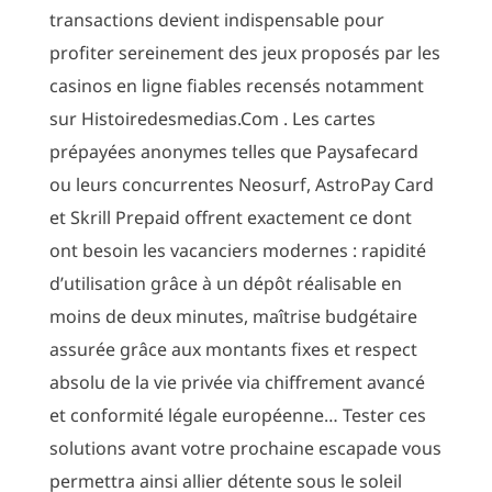
transactions devient indispensable pour
profiter sereinement des jeux proposés par les
casinos en ligne fiables recensés notamment
sur Histoiredesmedias.Com . Les cartes
prépayées anonymes telles que Paysafecard
ou leurs concurrentes Neosurf, AstroPay Card
et Skrill Prepaid offrent exactement ce dont
ont besoin les vacanciers modernes : rapidité
d’utilisation grâce à un dépôt réalisable en
moins de deux minutes, maîtrise budgétaire
assurée grâce aux montants fixes et respect
absolu de la vie privée via chiffrement avancé
et conformité légale européenne… Tester ces
solutions avant votre prochaine escapade vous
permettra ainsi allier détente sous le soleil