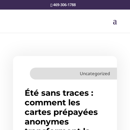
469-306-1788
Uncategorized
Été sans traces :
comment les
cartes prépayées
anonymes