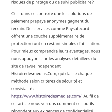
risques de piratage ou de suivi publicitaire ?
C’est dans ce contexte que les solutions de
paiement prépayé anonymes gagnent du
terrain. Des services comme Paysafecard
offrent une couche supplémentaire de
protection tout en restant simples d’utilisation.
Pour mieux comprendre leurs avantages, nous
nous appuyons sur les analyses détaillées du
site de revue indépendant
Histoiredesmedias.Com, qui classe chaque
méthode selon critères de sécurité et
convivialité :
https://www.histoiredesmedias.com/
. Au fil de
cet article nous verrons comment ces outils
répondent aux exigences de confidentialité