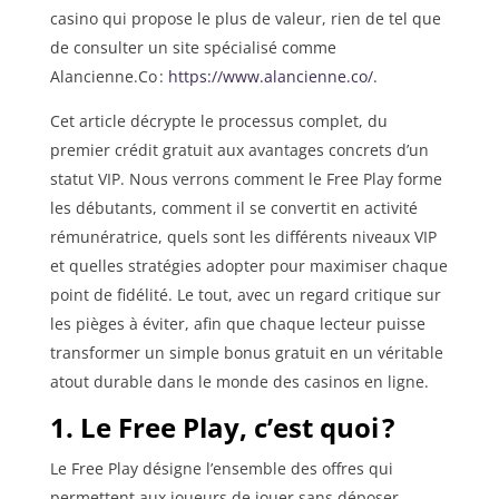
casino qui propose le plus de valeur, rien de tel que
de consulter un site spécialisé comme
Alancienne.Co :
https://www.alancienne.co/
.
Cet article décrypte le processus complet, du
premier crédit gratuit aux avantages concrets d’un
statut VIP. Nous verrons comment le Free Play forme
les débutants, comment il se convertit en activité
rémunératrice, quels sont les différents niveaux VIP
et quelles stratégies adopter pour maximiser chaque
point de fidélité. Le tout, avec un regard critique sur
les pièges à éviter, afin que chaque lecteur puisse
transformer un simple bonus gratuit en un véritable
atout durable dans le monde des casinos en ligne.
1. Le Free Play, c’est quoi ?
Le Free Play désigne l’ensemble des offres qui
permettent aux joueurs de jouer sans déposer