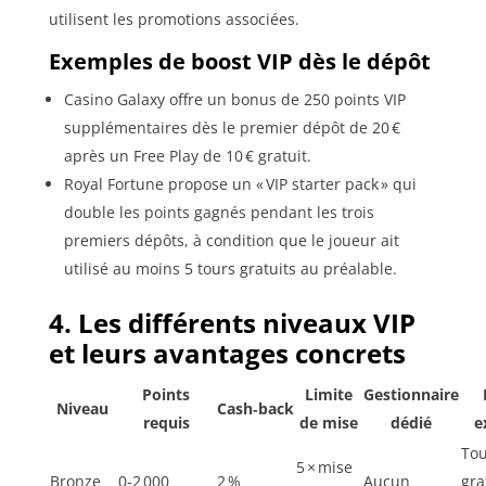
utilisent les promotions associées.
Exemples de boost VIP dès le dépôt
Casino Galaxy offre un bonus de 250 points VIP
supplémentaires dès le premier dépôt de 20 €
après un Free Play de 10 € gratuit.
Royal Fortune propose un « VIP starter pack » qui
double les points gagnés pendant les trois
premiers dépôts, à condition que le joueur ait
utilisé au moins 5 tours gratuits au préalable.
4. Les différents niveaux VIP
et leurs avantages concrets
Points
Limite
Gestionnaire
Niveau
Cash‑back
requis
de mise
dédié
e
Tou
5 × mise
Bronze
0‑2 000
2 %
Aucun
gra