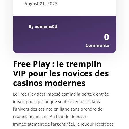
August 21, 2025
By
admems0tl
0
Comments
Free Play : le tremplin
VIP pour les novices des
casinos modernes
Le Free Play s’est imposé comme la porte d’entrée
idéale pour quiconque veut s’aventurer dans
l’univers des casinos en ligne sans prendre de
risques financiers. Au lieu de déposer
immédiatement de l’argent réel, le joueur reçoit des