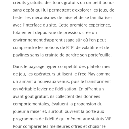
crédits gratuits, des tours gratuits ou un petit bonus
sans dépôt qui lui permettent d’explorer les jeux, de
tester les mécanismes de mise et de se familiariser
avec l’interface du site. Cette première expérience,
totalement dépourvue de pression, crée un
environnement d’apprentissage sûr où l’on peut
comprendre les notions de RTP, de volatilité et de
paylines sans la crainte de perdre son portefeuille.
Dans le paysage hyper‑compétitif des plateformes
de jeu, les opérateurs utilisent le Free Play comme
un aimant à nouveaux venus, puis le transforment
en véritable levier de fidélisation. En offrant un
avant‑goût gratuit, ils collectent des données
comportementales, évaluent la propension du
joueur à miser et, surtout, ouvrent la porte aux
programmes de fidélité qui mènent aux statuts VIP.
Pour comparer les meilleures offres et choisir le