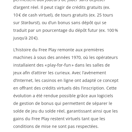
d’argent réel. Il peut s’agir de crédits gratuits (ex.
10 € de cash virtuel), de tours gratuits (ex. 25 tours
sur
Starburst
), ou d’un bonus sans dépôt qui se
traduit par un pourcentage du dépôt futur (ex. 100 %
jusqu’à 20 €).
L’histoire du Free Play remonte aux premières
machines à sous des années 1970, où les opérateurs
installaient des « play‑for‑fun » dans les salles de
jeux afin d’attirer les curieux. Avec l’avènement
d’Internet, les casinos en ligne ont adapté ce concept
en offrant des crédits virtuels dès l’inscription. Cette
évolution a été rendue possible grâce aux logiciels
de gestion de bonus qui permettent de séparer le
solde de jeu du solde réel, garantissant ainsi que les
gains du Free Play restent virtuels tant que les
conditions de mise ne sont pas respectées.