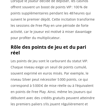
Lorsque le joueur décide de déposer, les casinos
offrent souvent un boost de points VIP : 100 % de
points supplémentaires pendant les 48 heures qui
suivent le premier dépôt. Cette incitation transforme
les sessions de Free Play en une période de forte
activité, car le joueur est motivé à miser davantage
pour profiter du multiplicateur.
Rôle des points de jeu et du pari
réel
Les points de jeu sont le carburant du statut VIP.
Chaque niveau exige un seuil de points cumulé,
souvent exprimé en euros misés. Par exemple, le
niveau Silver peut nécessiter 5 000 points, ce qui
correspond à 5 000 € de mise réelle ou à l’équivalent
en points de Free Play. Ainsi, même les joueurs qui
débutent avec des crédits gratuits peuvent atteindre
les premiers paliers s’ils jouent régulièrement et