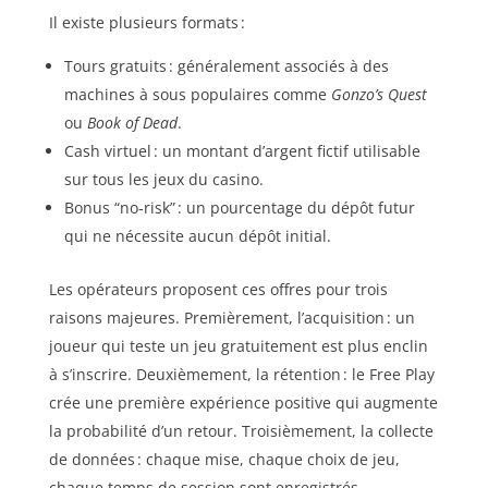
Il existe plusieurs formats :
Tours gratuits : généralement associés à des
machines à sous populaires comme
Gonzo’s Quest
ou
Book of Dead
.
Cash virtuel : un montant d’argent fictif utilisable
sur tous les jeux du casino.
Bonus “no‑risk” : un pourcentage du dépôt futur
qui ne nécessite aucun dépôt initial.
Les opérateurs proposent ces offres pour trois
raisons majeures. Premièrement, l’acquisition : un
joueur qui teste un jeu gratuitement est plus enclin
à s’inscrire. Deuxièmement, la rétention : le Free Play
crée une première expérience positive qui augmente
la probabilité d’un retour. Troisièmement, la collecte
de données : chaque mise, chaque choix de jeu,
chaque temps de session sont enregistrés,