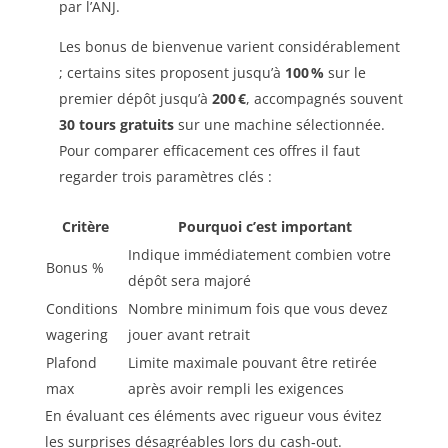
par l’ANJ.
Les bonus de bienvenue varient considérablement
; certains sites proposent jusqu’à
100 %
sur le
premier dépôt jusqu’à
200 €
, accompagnés souvent
30 tours gratuits
sur une machine sélectionnée.
Pour comparer efficacement ces offres il faut
regarder trois paramètres clés :
Critère
Pourquoi c’est important
Indique immédiatement combien votre
Bonus %
dépôt sera majoré
Conditions
Nombre minimum fois que vous devez
wagering
jouer avant retrait
Plafond
Limite maximale pouvant être retirée
max
après avoir rempli les exigences
En évaluant ces éléments avec rigueur vous évitez
les surprises désagréables lors du cash‑out.