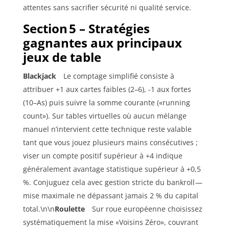
attentes sans sacrifier sécurité ni qualité service.
Section 5 – Stratégies
gagnantes aux principaux
jeux de table
Blackjack
Le comptage simplifié consiste à
attribuer +1 aux cartes faibles (2–6), -1 aux fortes
(10–As) puis suivre la somme courante («​running
count​»). Sur tables virtuelles où aucun mélange
manuel n’intervient cette technique reste valable
tant que vous jouez plusieurs mains consécutives ;
viser un compte positif supérieur à +4 indique
généralement avantage statistique supérieur à +0,5
%. Conjuguez cela avec gestion stricte du bankroll —
mise maximale ne dépassant jamais 2 % du capital
total.\n\n
Roulette
Sur roue européenne choisissez
systématiquement la mise «​Voisins Zéro​», couvrant