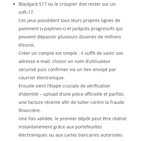
Blackjack S17 où le croupier doit rester sur un
soft‑17.
Ces jeux possèdent tous leurs propres lignes de
paiement (« paylines ») et jackpots progressifs qui
peuvent dépasser plusieurs dizaines de millions
d’euros.
Créer un compte est simple : il suffit de saisir son
adresse e‑mail, choisir un nom d’utilisateur
sécurisé puis confirmer via un lien envoyé par
courrier électronique.
Ensuite vient l’étape cruciale de vérification
d’identité – upload d’une pièce officielle et parfois
une facture récente afin de lutter contre la fraude
financière.
Une fois validée, le premier dépôt peut être réalisé
instantanément grâce aux portefeuilles
électroniques ou aux cartes bancaires autorisées