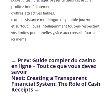
nouveau casino en ligne
présenté dans cet article ;
profitez immédiatement
d’offres attractives fiables,
d’une assistance multilingue disponible jour/nuit,
et surtout… jouez intelligemment tout-en-respectant
vos limites personnelles grâce aux conseils fournis
ici même!
←
Prev: Guide complet du casino
en ligne – Tout ce que vous devez
savoir
Next: Creating a Transparent
Financial System: The Role of Cash
Receipts
→