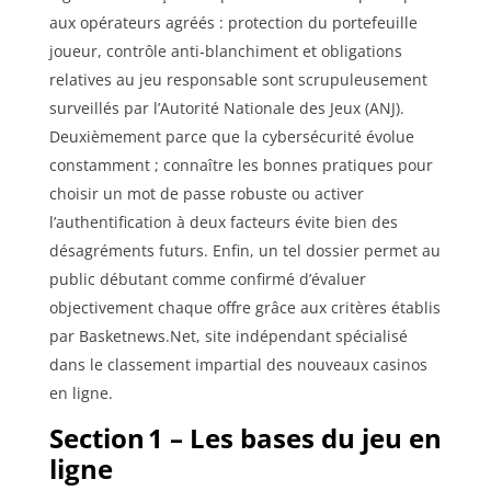
aux opérateurs agréés : protection du portefeuille
joueur, contrôle anti‑blanchiment et obligations
relatives au jeu responsable sont scrupuleusement
surveillés par l’Autorité Nationale des Jeux (ANJ).
Deuxièmement parce que la cybersécurité évolue
constamment ; connaître les bonnes pratiques pour
choisir un mot de passe robuste ou activer
l’authentification à deux facteurs évite bien des
désagréments futurs. Enfin, un tel dossier permet au
public débutant comme confirmé d’évaluer
objectivement chaque offre grâce aux critères établis
par Basketnews.Net, site indépendant spécialisé
dans le classement impartial des nouveaux casinos
en ligne.
Section 1 – Les bases du jeu en
ligne