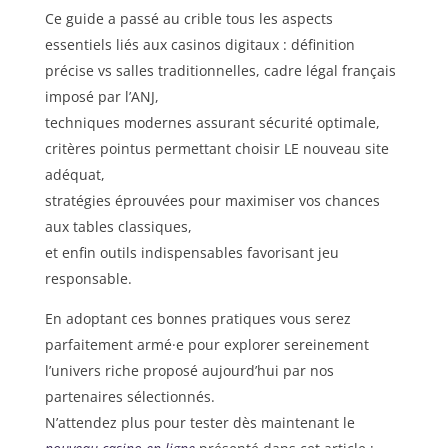
Ce guide a passé au crible tous les aspects
essentiels liés aux casinos digitaux : définition
précise vs salles traditionnelles, cadre légal français
imposé par l’ANJ,
techniques modernes assurant sécurité optimale,
critères pointus permettant choisir LE nouveau site
adéquat,
stratégies éprouvées pour maximiser vos chances
aux tables classiques,
et enfin outils indispensables favorisant jeu
responsable.​
En adoptant ces bonnes pratiques vous serez
parfaitement armé·e pour explorer sereinement
l’univers riche proposé aujourd’hui par nos
partenaires sélectionnés.
N’attendez plus pour tester dès maintenant le