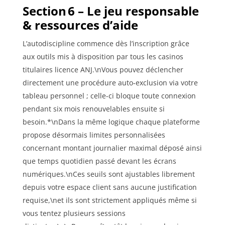
Section 6 – Le jeu responsable
& ressources d’aide
L’autodiscipline commence dès l’inscription grâce
aux outils mis à disposition par tous les casinos
titulaires licence ANJ.\nVous pouvez déclencher
directement une procédure auto‑exclusion via votre
tableau personnel ; celle-ci bloque toute connexion
pendant six mois renouvelables ensuite si
besoin.*\nDans la même logique chaque plateforme
propose désormais limites personnalisées
concernant montant journalier maximal déposé ainsi
que temps quotidien passé devant les écrans
numériques.\nCes seuils sont ajustables librement
depuis votre espace client sans aucune justification
requise,\net ils sont strictement appliqués même si
vous tentez plusieurs sessions