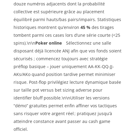
douze numéros adjacents dont la probabilité
collective est supérieure grâce au placement
équilibré parmi hauts/bas pairs/impairs. Statistiques
historiques montrent qu’environ
45 %
des tirages
tombent parmi ces cases lors d’une série courte (<25
spins).\n\n
Poker online
Sélectionnez une salle
disposant déjà licencée ANJ afin que vos fonds soient
sécurisés ; commencez toujours avec stratégie
préflop basique ­– jouer uniquement AA‐KK‐QQ‐JJ‐
AKs/AKo quand position tardive permet minimiser
risque. Post‑flop privilégiez lecture dynamique basée
sur taille pot versus bet sizing adverse pour
identifier bluff possible.\n\nUtiliser les versions
“démo” gratuites permet enfin affiner vos tactiques
sans risquer votre argent réel ; pratiquez jusqu’à
atteindre constance avant passer au cash game
officiel.