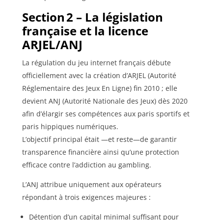
Section 2 – La législation
française et la licence
ARJEL/ANJ
La régulation du jeu internet français débute
officiellement avec la création d’ARJEL (Autorité
Réglementaire des Jeux En Ligne) fin 2010 ; elle
devient ANJ (Autorité Nationale des Jeux) dès 2020
afin d’élargir ses compétences aux paris sportifs et
paris hippiques numériques.
L’objectif principal était —et reste—de garantir
transparence financière ainsi qu’une protection
efficace contre l’addiction au gambling.
L’ANJ attribue uniquement aux opérateurs
répondant à trois exigences majeures :
Détention d’un capital minimal suffisant pour