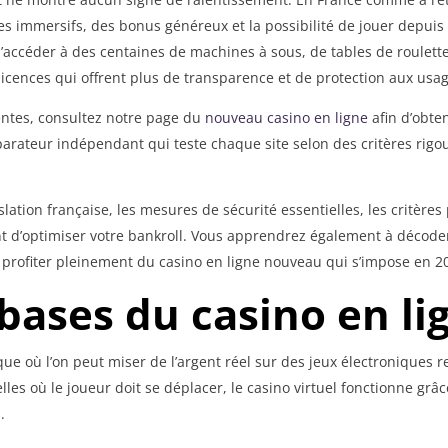
s immersifs, des bonus généreux et la possibilité de jouer depui
’accéder à des centaines de machines à sous, de tables de roulette
licences qui offrent plus de transparence et de protection aux usag
entes, consultez notre page du
nouveau casino en ligne
afin d’obte
teur indépendant qui teste chaque site selon des critères rigoure
tion française, les mesures de sécurité essentielles, les critères p
nt d’optimiser votre bankroll. Vous apprendrez également à décoder
profiter pleinement du casino en ligne nouveau qui s’impose en 2
 bases du casino en li
e où l’on peut miser de l’argent réel sur des jeux électroniques 
lles où le joueur doit se déplacer, le casino virtuel fonctionne gr
.