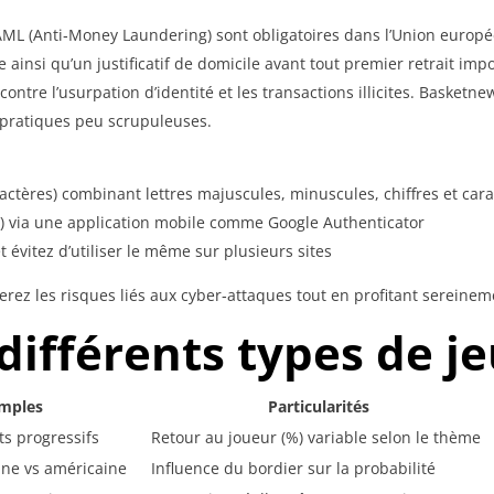
ML (Anti‑Money Laundering) sont obligatoires dans l’Union europé
elle ainsi qu’un justificatif de domicile avant tout premier retrait 
contre l’usurpation d’identité et les transactions illicites. Basketne
pratiques peu scrupuleuses.
actères) combinant lettres majuscules, minuscules, chiffres et car
2FA) via une application mobile comme Google Authenticator
évitez d’utiliser le même sur plusieurs sites
rez les risques liés aux cyber‑attaques tout en profitant sereinem
 différents types de 
mples
Particularités
ts progressifs
Retour au joueur (%) variable selon le thème
ne vs américaine
Influence du bordier sur la probabilité