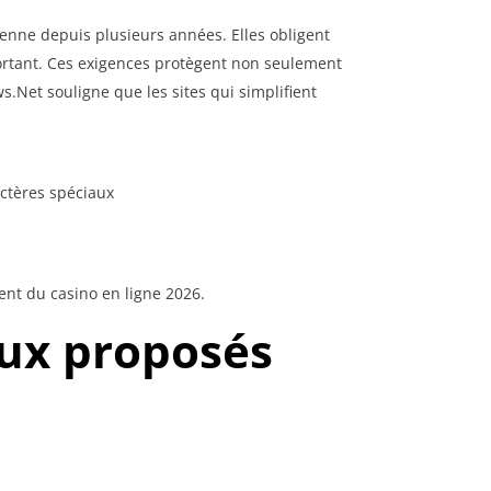
enne depuis plusieurs années. Elles obligent
important. Ces exigences protègent non seulement
ws.Net souligne que les sites qui simplifient
actères spéciaux
ent du casino en ligne 2026.
jeux proposés