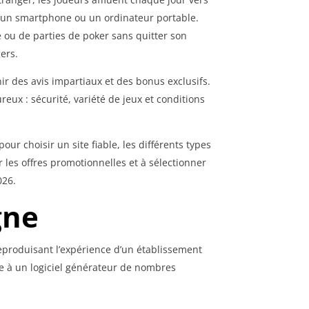
s un smartphone ou un ordinateur portable.
 ou de parties de poker sans quitter son
ers.
nir des avis impartiaux et des bonus exclusifs.
ux : sécurité, variété de jeux et conditions
our choisir un site fiable, les différents types
 les offres promotionnelles et à sélectionner
026.
gne
reproduisant l’expérience d’un établissement
âce à un logiciel générateur de nombres