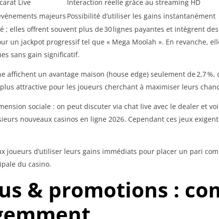
carat Live
Interaction réelle grâce au streaming HD
 événements majeurs
Possibilité d’utiliser les gains instantanément
é ; elles offrent souvent plus de 30 lignes payantes et intègrent d
pour un jackpot progressif tel que « Mega Moolah ». En revanche, el
s sans gain significatif.
e affichent un avantage maison (house edge) seulement de 2,7 %, c
plus attractive pour les joueurs cherchant à maximiser leurs chan
ension sociale : on peut discuter via chat live avec le dealer et v
sieurs nouveaux casinos en ligne 2026. Cependant ces jeux exigen
 aux joueurs d’utiliser leurs gains immédiats pour placer un pari c
ipale du casino.
nus & promotions : c
ligemment