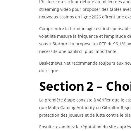
L’histoire du secteur débute au milieu des ann
streaming vidéo pour proposer des tables avec
nouveaux casinos en ligne 2026 offrent une expé
Comprendre la terminologie est indispensable :
volatilité mesure la fréquence et l’amplitude 
sous « Starburst » propose un RTP de 96,1 % av
nécessite une bankroll plus importante.
Basketnews.Net recommande toujours aux novice
du risque.
Section 2 – Choi
La première étape consiste à vérifier que le cas
que Malta Gaming Authority ou Gibraltar Regul
protection des joueurs et de lutte contre le bl
Ensuite, examinez la réputation du site auprès