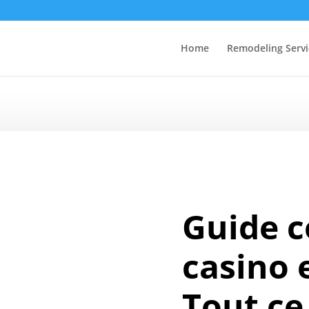
Home
Remodeling Servi
Guide 
casino 
Tout ce