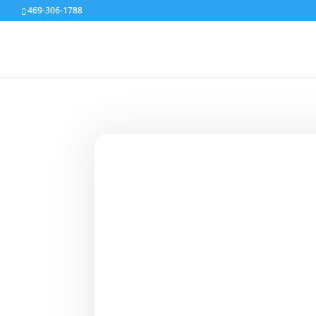
469-306-1788