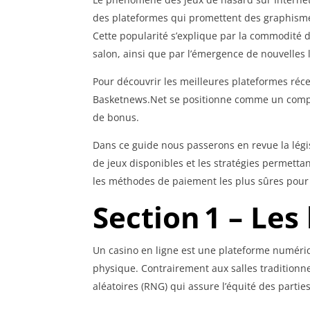
des plateformes qui promettent des graphisme
Cette popularité s’explique par la commodité d
salon, ainsi que par l’émergence de nouvelles 
Pour découvrir les meilleures plateformes réc
Basketnews.Net se positionne comme un compara
de bonus.
Dans ce guide nous passerons en revue la législa
de jeux disponibles et les stratégies permetta
les méthodes de paiement les plus sûres pour 
Section 1 – Les
Un casino en ligne est une plateforme numériqu
physique. Contrairement aux salles traditionne
aléatoires (RNG) qui assure l’équité des parties