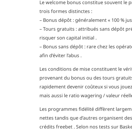
Le welcome bonus constitue souvent le pr
trois formes distinctes :
– Bonus dépôt : généralement « 100 % jus
– Tours gratuits : attribués sans dépôt p
risquer son capital initial .
– Bonus sans dépôt : rare chez les opérate
afin d’éviter l’abus .
Les conditions de mise constituent le vér
provenant du bonus ou des tours gratuits
rapidement devenir coûteux si vous jouez 
mais aussi le ratio wagering / valeur réel
Les programmes fidélité diffèrent largem
nettes tandis que d’autres organisent d
crédits freebet . Selon nos tests sur Ba