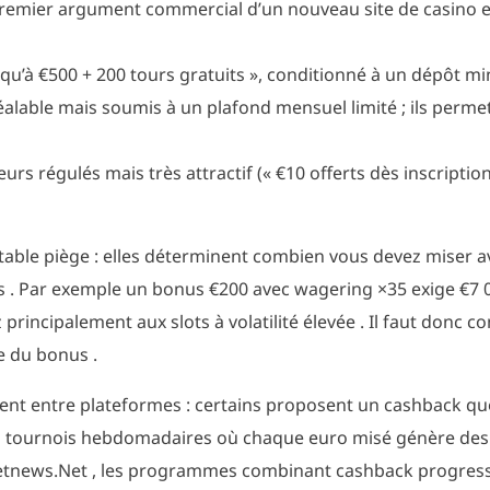
emier argument commercial d’un nouveau site de casino en 
qu’à €500 + 200 tours gratuits », conditionné à un dépôt mi
réalable mais soumis à un plafond mensuel limité ; ils perme
urs régulés mais très attractif (« €10 offerts dès inscriptio
itable piège : elles déterminent combien vous devez miser a
 . Par exemple un bonus €200 avec wagering ×35 exige €7 00
principalement aux slots à volatilité élevée . Il faut donc
le du bonus .
ent entre plateformes : certains proposent un cashback quot
es tournois hebdomadaires où chaque euro misé génère des
sketnews.Net , les programmes combinant cashback progressi