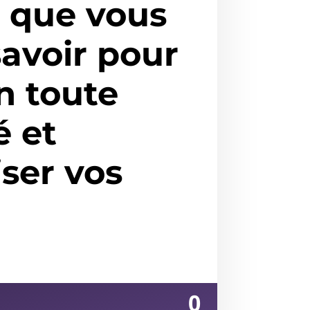
e que vous
avoir pour
n toute
é et
ser vos
0