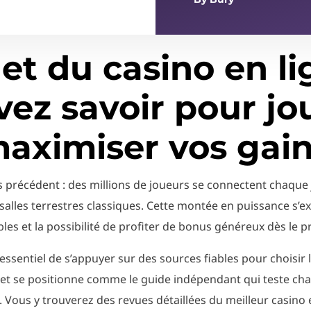
t du casino en li
ez savoir pour jo
maximiser vos gai
s précédent : des millions de joueurs se connectent chaque
salles terrestres classiques. Cette montée en puissance s’exp
bles et la possibilité de profiter de bonus généreux dès le 
t essentiel de s’appuyer sur des sources fiables pour choisir 
t se positionne comme le guide indépendant qui teste chaqu
s. Vous y trouverez des revues détaillées du meilleur casino