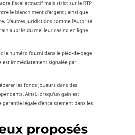
e fiscal attractif mais strict sur le RTP
re le blanchiment d’argent ; ainsi que
. D’autres juridictions comme l’Autorité
rain auprès du meilleur casino en ligne
issez le numéro fourni dans le pied‑de‑page
ence est immédiatement signalée par
 séparer les fonds joueurs dans des
pendants. Ainsi, lorsqu’un gain est
e garantie légale d’encaissement dans les
 jeux proposés