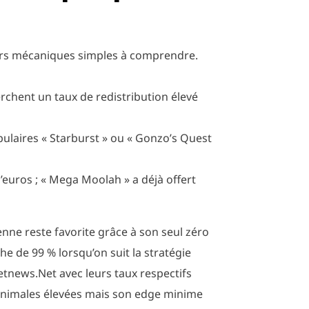
eurs mécaniques simples à comprendre.
rchent un taux de redistribution élevé
pulaires « Starburst » ou « Gonzo’s Quest
euros ; « Mega Moolah » a déjà offert
nne reste favorite grâce à son seul zéro
e de 99 % lorsqu’on suit la stratégie
tnews.Net avec leurs taux respectifs
 minimales élevées mais son edge minime