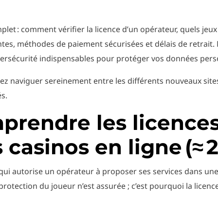
 : comment vérifier la licence d’un opérateur, quels jeux p
tes, méthodes de paiement sécurisées et délais de retrait
ersécurité indispensables pour protéger vos données perso
rrez naviguer sereinement entre les différents nouveaux sit
és.
mprendre les licences
 casinos en ligne (≈ 
l qui autorise un opérateur à proposer ses services dans une
otection du joueur n’est assurée ; c’est pourquoi la licence