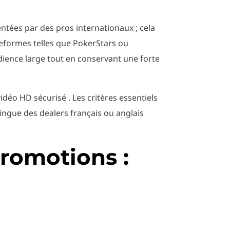
ntées par des pros internationaux ; cela
teformes telles que PokerStars ou
ience large tout en conservant une forte
vidéo HD sécurisé . Les critères essentiels
ilingue des dealers français ou anglais
promotions :