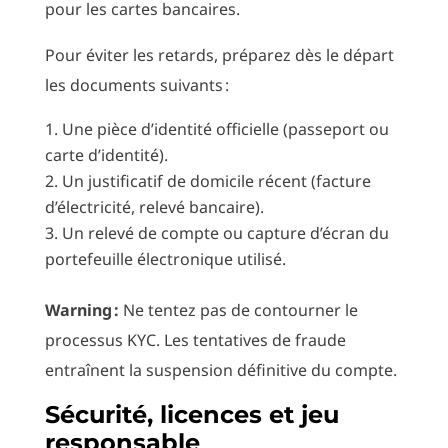
pour les cartes bancaires.
Pour éviter les retards, préparez dès le départ
les documents suivants :
Une pièce d’identité officielle (passeport ou
carte d’identité).
Un justificatif de domicile récent (facture
d’électricité, relevé bancaire).
Un relevé de compte ou capture d’écran du
portefeuille électronique utilisé.
Warning :
Ne tentez pas de contourner le
processus KYC. Les tentatives de fraude
entraînent la suspension définitive du compte.
Sécurité, licences et jeu
responsable