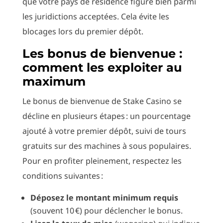
que votre pays de résidence figure bien parmi
les juridictions acceptées. Cela évite les
blocages lors du premier dépôt.
Les bonus de bienvenue :
comment les exploiter au
maximum
Le bonus de bienvenue de Stake Casino se
décline en plusieurs étapes : un pourcentage
ajouté à votre premier dépôt, suivi de tours
gratuits sur des machines à sous populaires.
Pour en profiter pleinement, respectez les
conditions suivantes :
Déposez le montant minimum requis
(souvent 10 €) pour déclencher le bonus.