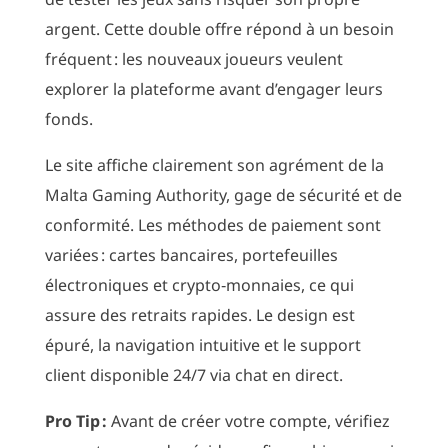
argent. Cette double offre répond à un besoin
fréquent : les nouveaux joueurs veulent
explorer la plateforme avant d’engager leurs
fonds.
Le site affiche clairement son agrément de la
Malta Gaming Authority, gage de sécurité et de
conformité. Les méthodes de paiement sont
variées : cartes bancaires, portefeuilles
électroniques et crypto‑monnaies, ce qui
assure des retraits rapides. Le design est
épuré, la navigation intuitive et le support
client disponible 24/7 via chat en direct.
Pro Tip :
Avant de créer votre compte, vérifiez