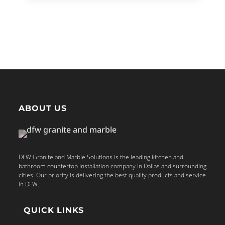
ABOUT US
DFW Granite and Marble Solutions is the leading kitchen and
bathroom countertop installation company in Dallas and surrounding
cities. Our priority is delivering the best quality products and service
in DFW.
QUICK LINKS