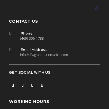
CONTACT US
Phone:

(469) 306-1788
Email Address:

info@dfwgraniteandmarble.com
GET SOCIAL WITH US
WORKING HOURS