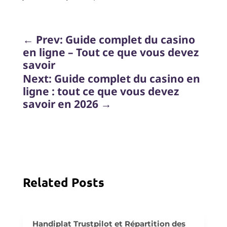
←
Prev: Guide complet du casino
en ligne – Tout ce que vous devez
savoir
Next: Guide complet du casino en
ligne : tout ce que vous devez
savoir en 2026
→
Related Posts
Handiplat Trustpilot et Répartition des