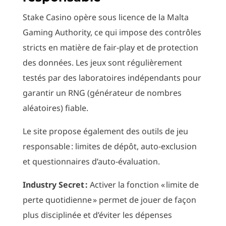
Stake Casino opère sous licence de la Malta
Gaming Authority, ce qui impose des contrôles
stricts en matière de fair‑play et de protection
des données. Les jeux sont régulièrement
testés par des laboratoires indépendants pour
garantir un RNG (générateur de nombres
aléatoires) fiable.
Le site propose également des outils de jeu
responsable : limites de dépôt, auto‑exclusion
et questionnaires d’auto‑évaluation.
Industry Secret :
Activer la fonction « limite de
perte quotidienne » permet de jouer de façon
plus disciplinée et d’éviter les dépenses