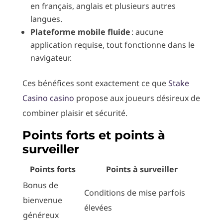
en français, anglais et plusieurs autres
langues.
Plateforme mobile fluide
: aucune
application requise, tout fonctionne dans le
navigateur.
Ces bénéfices sont exactement ce que
Stake
Casino casino
propose aux joueurs désireux de
combiner plaisir et sécurité.
Points forts et points à
surveiller
Points forts
Points à surveiller
Bonus de
Conditions de mise parfois
bienvenue
élevées
généreux