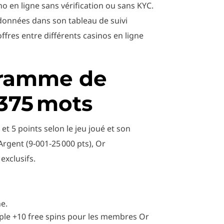
o en ligne sans vérification ou sans KYC.
 données dans son tableau de suivi
offres entre différents casinos en ligne
ogramme de
 375 mots
t 5 points selon le jeu joué et son
Argent (9‑001‑25 000 pts), Or
exclusifs.
e.
ple +10 free spins pour les membres Or