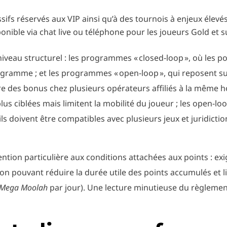
sifs réservés aux VIP ainsi qu’à des tournois à enjeux élevé
nible via chat live ou téléphone pour les joueurs Gold et s
iveau structurel : les programmes « closed‑loop », où les po
gramme ; et les programmes « open‑loop », qui reposent su
re des bonus chez plusieurs opérateurs affiliés à la même
ciblées mais limitent la mobilité du joueur ; les open‑loop 
r ils doivent être compatibles avec plusieurs jeux et juridic
ention particulière aux conditions attachées aux points : e
tion pouvant réduire la durée utile des points accumulés et
Mega Moolah
par jour). Une lecture minutieuse du règlement