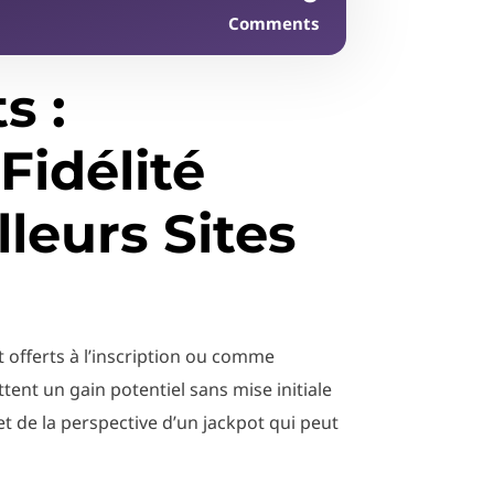
Comments
s :
idélité
leurs Sites
 offerts à l’inscription ou comme
tent un gain potentiel sans mise initiale
 de la perspective d’un jackpot qui peut