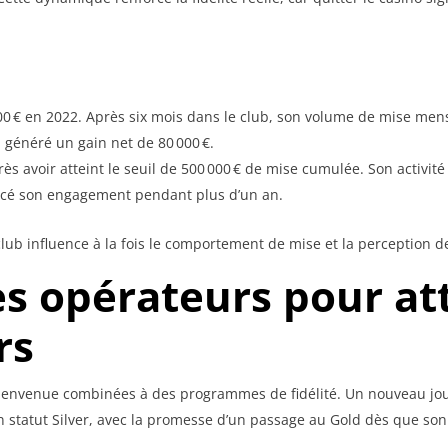
€ en 2022. Après six mois dans le club, son volume de mise mensuel
 généré un gain net de 80 000 €.
s avoir atteint le seuil de 500 000 € de mise cumulée. Son activité
forcé son engagement pendant plus d’un an.
lub influence à la fois le comportement de mise et la perception de
es opérateurs pour att
rs
 bienvenue combinées à des programmes de fidélité. Un nouveau j
 statut Silver, avec la promesse d’un passage au Gold dès que son 