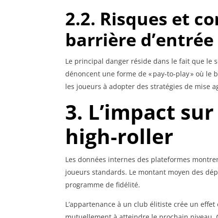
2.2. Risques et c
barrière d’entrée
Le principal danger réside dans le fait que le s
dénoncent une forme de « pay‑to‑play » où le b
les joueurs à adopter des stratégies de mise
3. L’impact su
high‑roller
Les données internes des plateformes montre
joueurs standards. Le montant moyen des dépôt
programme de fidélité.
L’appartenance à un club élitiste crée un effe
mutuellement à atteindre le prochain niveau. C