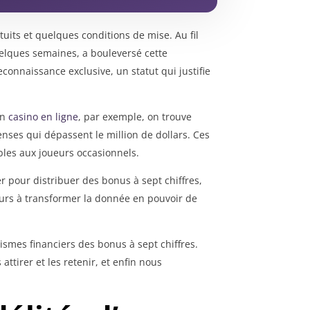
uits et quelques conditions de mise. Au fil
quelques semaines, a bouleversé cette
nnaissance exclusive, un statut qui justifie
un
casino en ligne
, par exemple, on trouve
nses qui dépassent le million de dollars. Ces
bles aux joueurs occasionnels.
er pour distribuer des bonus à sept chiffres,
teurs à transformer la donnée en pouvoir de
smes financiers des bonus à sept chiffres.
ttirer et les retenir, et enfin nous