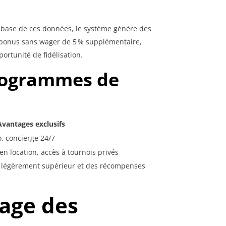
la base de ces données, le système génère des
 bonus sans wager de 5 % supplémentaire,
ortunité de fidélisation.
programmes de
Avantages exclusifs
, concierge 24/7
en location, accès à tournois privés
us légèrement supérieur et des récompenses
tage des