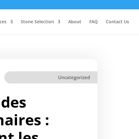
ces
Stone Selection
About
FAQ
Contact Us
Uncategorized
 des
aires :
t les