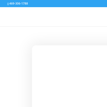
469-306-1788