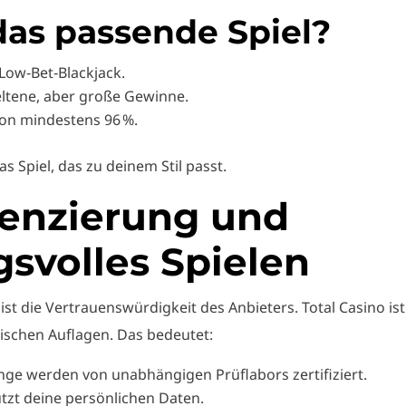
as passende Spiel?
 Low‑Bet‑Blackjack.
 seltene, aber große Gewinne.
von mindestens 96 %.
as Spiel, das zu deinem Stil passt.
izenzierung und
svolles Spielen
 ist die Vertrauenswürdigkeit des Anbieters. Total Casino i
äischen Auflagen. Das bedeutet:
gänge werden von unabhängigen Prüflabors zertifiziert.
tzt deine persönlichen Daten.