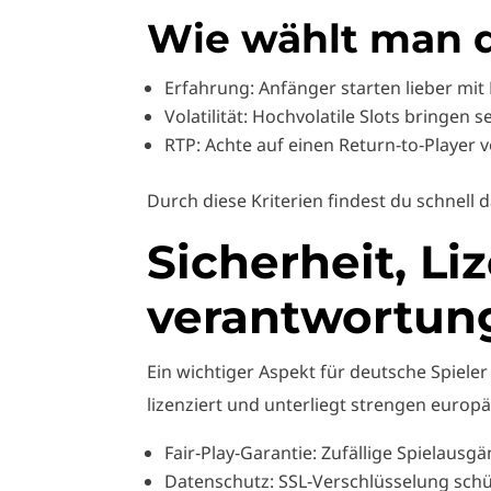
Wie wählt man d
Erfahrung: Anfänger starten lieber mit
Volatilität: Hochvolatile Slots bringen
RTP: Achte auf einen Return‑to‑Player 
Durch diese Kriterien findest du schnell d
Sicherheit, L
verantwortung
Ein wichtiger Aspekt für deutsche Spieler
lizenziert und unterliegt strengen europ
Fair‑Play‑Garantie: Zufällige Spielaus
Datenschutz: SSL‑Verschlüsselung schü