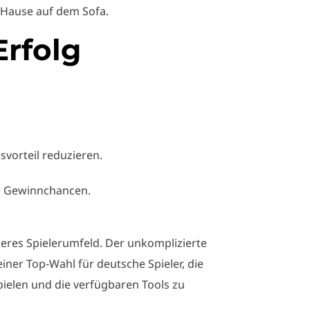
u Hause auf dem Sofa.
Erfolg
svorteil reduzieren.
e Gewinnchancen.
heres Spielerumfeld. Der unkomplizierte
er Top‑Wahl für deutsche Spieler, die
ielen und die verfügbaren Tools zu