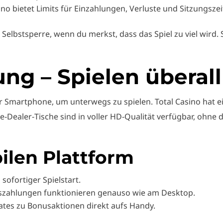
no bietet Limits für Einzahlungen, Verluste und Sitzungszei
Selbstsperre, wenn du merkst, dass das Spiel zu viel wird. S
ng – Spielen überall
r Smartphone, um unterwegs zu spielen. Total Casino hat ei
ive‑Dealer‑Tische sind in voller HD‑Qualität verfügbar, ohn
ilen Plattform
sofortiger Spielstart.
uszahlungen funktionieren genauso wie am Desktop.
tes zu Bonusaktionen direkt aufs Handy.