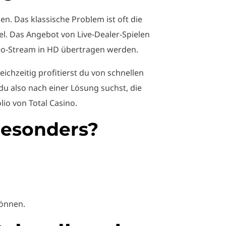
n. Das klassische Problem ist oft die
el. Das Angebot von Live‑Dealer‑Spielen
ideo‑Stream in HD übertragen werden.
eichzeitig profitierst du von schnellen
du also nach einer Lösung suchst, die
lio von Total Casino.
besonders?
können.