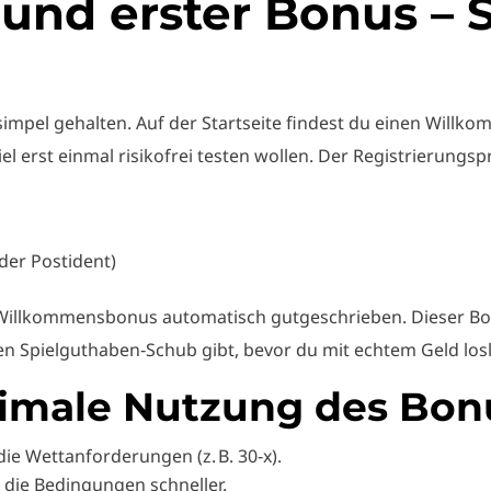
 und erster Bonus – 
t simpel gehalten. Auf der Startseite findest du einen Wi
piel erst einmal risikofrei testen wollen. Der Registrierung
oder Postident)
er Willkommensbonus automatisch gutgeschrieben. Dieser Bon
en Spielguthaben‑Schub gibt, bevor du mit echtem Geld losl
ptimale Nutzung des Bon
ie Wettanforderungen (z. B. 30‑x).
u die Bedingungen schneller.