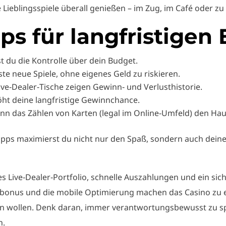
Lieblingsspiele überall genießen – im Zug, im Café oder z
ps für langfristigen 
st du die Kontrolle über dein Budget.
e neue Spiele, ohne eigenes Geld zu riskieren.
 Live‑Dealer‑Tische zeigen Gewinn‑ und Verlusthistorie.
ht deine langfristige Gewinnchance.
kann das Zählen von Karten (legal im Online‑Umfeld) den Hau
pps maximierst du nicht nur den Spaß, sondern auch dein
s Live‑Dealer‑Portfolio, schnelle Auszahlungen und ein sic
onus und die mobile Optimierung machen das Casino zu ein
en wollen. Denk daran, immer verantwortungsbewusst zu sp
n.