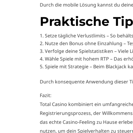
Durch die mobile Lösung kannst du deine 
Praktische Tip
Setze tägliche Verlustlimits – So behält
Nutze den Bonus ohne Einzahlung – Test
Verfolge deine Spielstatistiken – Viele
Wähle Spiele mit hohem RTP – Das erhö
Spiele mit Strategie – Beim Blackjack 
Durch konsequente Anwendung dieser Ti
Fazit:
Total Casino kombiniert ein umfangreiche
Registrierungsprozess, der Willkommensb
das echte Casino‑Feeling zu Hause erleb
nutzen, um dein Spielverhalten zu steuer