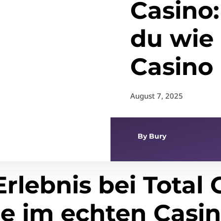
Casino:
du wie
Casino
August 7, 2025
By
Bury
Erlebnis bei Total 
ie im echten Casi