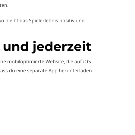
ten.
o bleibt das Spielerlebnis positiv und
 und jederzeit
ne mobiloptimierte Website, die auf iOS‑
e dass du eine separate App herunterladen