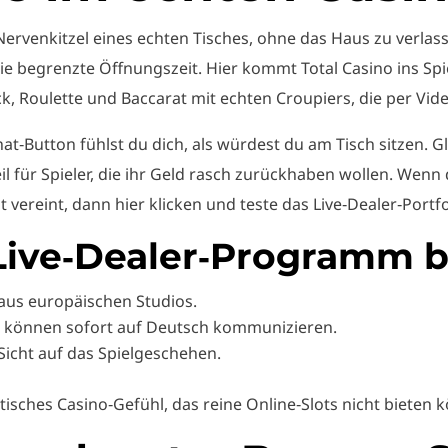
ervenkitzel eines echten Tisches, ohne das Haus zu verlasse
e begrenzte Öffnungszeit. Hier kommt Total Casino ins Spi
ack, Roulette und Baccarat mit echten Croupiers, die per V
at‑Button fühlst du dich, als würdest du am Tisch sitzen. Gl
l für Spieler, die ihr Geld rasch zurückhaben wollen. Wenn 
 vereint, dann hier klicken und teste das Live‑Dealer‑Portfo
Live‑Dealer‑Programm 
 aus europäischen Studios.
r können sofort auf Deutsch kommunizieren.
 Sicht auf das Spielgeschehen.
tisches Casino‑Gefühl, das reine Online‑Slots nicht bieten 