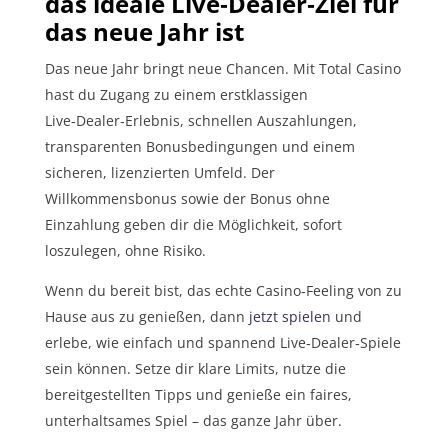
das ideale Live‑Dealer‑Ziel für
das neue Jahr ist
Das neue Jahr bringt neue Chancen. Mit Total Casino
hast du Zugang zu einem erstklassigen
Live‑Dealer‑Erlebnis, schnellen Auszahlungen,
transparenten Bonusbedingungen und einem
sicheren, lizenzierten Umfeld. Der
Willkommensbonus sowie der Bonus ohne
Einzahlung geben dir die Möglichkeit, sofort
loszulegen, ohne Risiko.
Wenn du bereit bist, das echte Casino‑Feeling von zu
Hause aus zu genießen, dann
jetzt spielen
und
erlebe, wie einfach und spannend Live‑Dealer‑Spiele
sein können. Setze dir klare Limits, nutze die
bereitgestellten Tipps und genieße ein faires,
unterhaltsames Spiel – das ganze Jahr über.