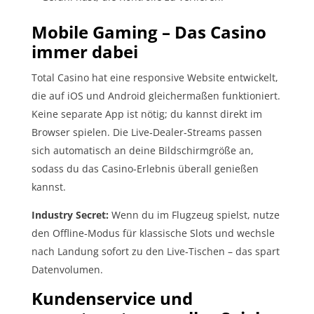
Mobile Gaming – Das Casino
immer dabei
Total Casino hat eine responsive Website entwickelt,
die auf iOS und Android gleichermaßen funktioniert.
Keine separate App ist nötig; du kannst direkt im
Browser spielen. Die Live‑Dealer‑Streams passen
sich automatisch an deine Bildschirmgröße an,
sodass du das Casino‑Erlebnis überall genießen
kannst.
Industry Secret:
Wenn du im Flugzeug spielst, nutze
den Offline‑Modus für klassische Slots und wechsle
nach Landung sofort zu den Live‑Tischen – das spart
Datenvolumen.
Kundenservice und