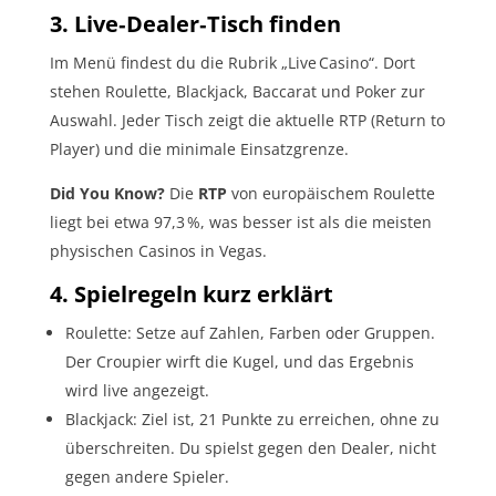
3. Live‑Dealer‑Tisch finden
Im Menü findest du die Rubrik „Live Casino“. Dort
stehen Roulette, Blackjack, Baccarat und Poker zur
Auswahl. Jeder Tisch zeigt die aktuelle RTP (Return to
Player) und die minimale Einsatzgrenze.
Did You Know?
Die
RTP
von europäischem Roulette
liegt bei etwa 97,3 %, was besser ist als die meisten
physischen Casinos in Vegas.
4. Spielregeln kurz erklärt
Roulette: Setze auf Zahlen, Farben oder Gruppen.
Der Croupier wirft die Kugel, und das Ergebnis
wird live angezeigt.
Blackjack: Ziel ist, 21 Punkte zu erreichen, ohne zu
überschreiten. Du spielst gegen den Dealer, nicht
gegen andere Spieler.