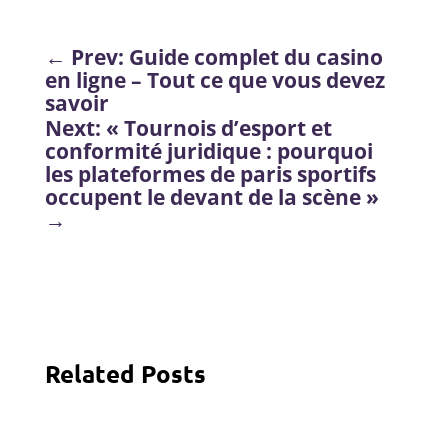
←
Prev: Guide complet du casino
en ligne – Tout ce que vous devez
savoir
Next: « Tournois d’esport et
conformité juridique : pourquoi
les plateformes de paris sportifs
occupent le devant de la scène »
→
Related Posts