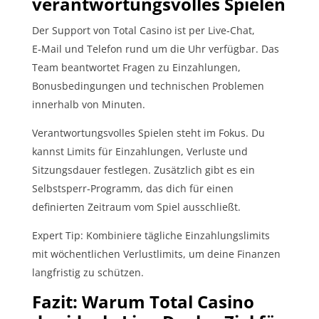
verantwortungsvolles Spielen
Der Support von Total Casino ist per Live‑Chat,
E‑Mail und Telefon rund um die Uhr verfügbar. Das
Team beantwortet Fragen zu Einzahlungen,
Bonusbedingungen und technischen Problemen
innerhalb von Minuten.
Verantwortungsvolles Spielen steht im Fokus. Du
kannst Limits für Einzahlungen, Verluste und
Sitzungsdauer festlegen. Zusätzlich gibt es ein
Selbstsperr‑Programm, das dich für einen
definierten Zeitraum vom Spiel ausschließt.
Expert Tip: Kombiniere tägliche Einzahlungslimits
mit wöchentlichen Verlustlimits, um deine Finanzen
langfristig zu schützen.
Fazit: Warum Total Casino