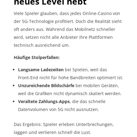
neues Level hebt
Viele Spieler glauben, dass jedes Online‑Casino von
der 5G‑Technologie profitiert. Doch die Realität sieht
oft anders aus. Während das Mobilnetz schneller
wird, setzen nicht alle Anbieter ihre Plattformen
technisch ausreichend um.
Häufige Stolperfallen:
Langsame Ladezeiten
bei Spielen, weil das
Front‑End nicht für hohe Bandbreiten optimiert ist.
Unzureichende Bildschärfe
bei mobilen Geräten,
weil die Grafiken nicht dynamisch skaliert werden.
Veraltete Zahlungs‑Apps
, die das schnelle
Datenvolumen von 5G nicht ausnutzen.
Das Ergebnis: Spieler erleben Unterbrechungen,
laggen und verlieren schnell die Lust.