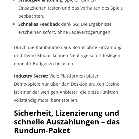
Einsatzhöhen testen und das Verhalten des Spiels
beobachten.
Schnelles Feedback
dank 5G: Die Ergebnisse
erscheinen sofort, ohne Ladeverzögerungen.
Durch die Kombination aus Bonus ohne Einzahlung
und Demo‑Modus können Neulinge sofort loslegen,
ohne ihr Budget zu belasten.
Industry Secret:
Viele Plattformen bieten
Demo‑Spiele nur über den Desktop an. Xon Casino
ist einer der wenigen Anbieter, die diese Funktion
vollständig mobil bereitstellen.
Sicherheit, Lizenzierung und
schnelle Auszahlungen – das
Rundum‑Paket