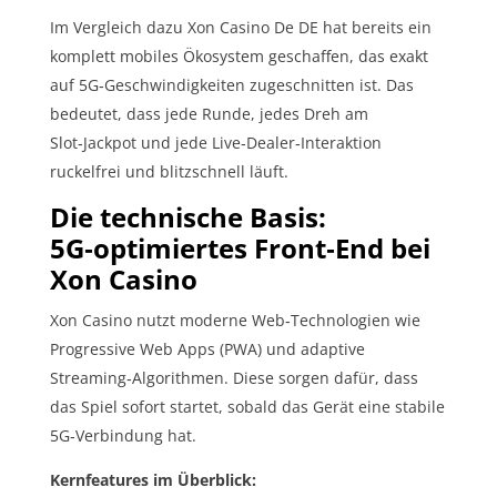
Im Vergleich dazu Xon Casino De DE hat bereits ein
komplett mobiles Ökosystem geschaffen, das exakt
auf 5G‑Geschwindigkeiten zugeschnitten ist. Das
bedeutet, dass jede Runde, jedes Dreh am
Slot‑Jackpot und jede Live‑Dealer‑Interaktion
ruckelfrei und blitzschnell läuft.
Die technische Basis:
5G‑optimiertes Front‑End bei
Xon Casino
Xon Casino nutzt moderne Web‑Technologien wie
Progressive Web Apps (PWA) und adaptive
Streaming‑Algorithmen. Diese sorgen dafür, dass
das Spiel sofort startet, sobald das Gerät eine stabile
5G‑Verbindung hat.
Kernfeatures im Überblick: