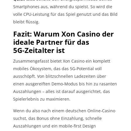
Smartphones aus, während du spielst. So wird die
volle CPU‑Leistung für das Spiel genutzt und das Bild
bleibt flüssig.
Fazit: Warum Xon Casino der
ideale Partner für das
5G‑Zeitalter ist
Zusammengefasst bietet Xon Casino ein komplett
mobiles Ökosystem, das das 5G‑Potential voll
ausschöpft. Von blitzschnellen Ladezeiten über
einen ausgereiften Demo‑Modus bis hin zu rasanten
Auszahlungen – alles ist darauf ausgerichtet, das
Spielerlebnis zu maximieren.
Wenn du also nach einem deutschen Online‑Casino
suchst, das Bonus ohne Einzahlung, schnelle
Auszahlungen und ein mobile‑first Design