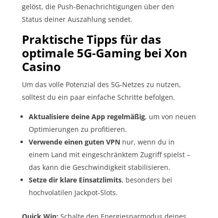
gelöst, die Push‑Benachrichtigungen über den
Status deiner Auszahlung sendet.
Praktische Tipps für das
optimale 5G‑Gaming bei Xon
Casino
Um das volle Potenzial des 5G‑Netzes zu nutzen,
solltest du ein paar einfache Schritte befolgen.
Aktualisiere deine App regelmäßig
, um von neuen
Optimierungen zu profitieren.
Verwende einen guten VPN
nur, wenn du in
einem Land mit eingeschränktem Zugriff spielst –
das kann die Geschwindigkeit stabilisieren.
Setze dir klare Einsatzlimits
, besonders bei
hochvolatilen Jackpot‑Slots.
Quick Win:
Schalte den Energiesparmodus deines