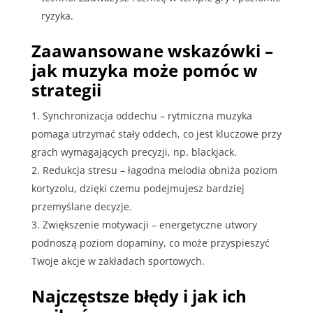
ryzyka.
Zaawansowane wskazówki –
jak muzyka może pomóc w
strategii
Synchronizacja oddechu – rytmiczna muzyka
pomaga utrzymać stały oddech, co jest kluczowe przy
grach wymagających precyzji, np. blackjack.
Redukcja stresu – łagodna melodia obniża poziom
kortyzolu, dzięki czemu podejmujesz bardziej
przemyślane decyzje.
Zwiększenie motywacji – energetyczne utwory
podnoszą poziom dopaminy, co może przyspieszyć
Twoje akcje w zakładach sportowych.
Najczęstsze błędy i jak ich