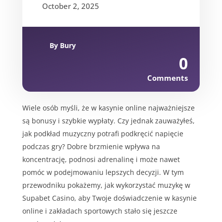
October 2, 2025
By
Bury
0
Comments
Wiele osób myśli, że w kasynie online najważniejsze
są bonusy i szybkie wypłaty. Czy jednak zauważyłeś,
jak podkład muzyczny potrafi podkręcić napięcie
podczas gry? Dobre brzmienie wpływa na
koncentrację, podnosi adrenalinę i może nawet
pomóc w podejmowaniu lepszych decyzji. W tym
przewodniku pokażemy, jak wykorzystać muzykę w
Supabet Casino, aby Twoje doświadczenie w kasynie
online i zakładach sportowych stało się jeszcze