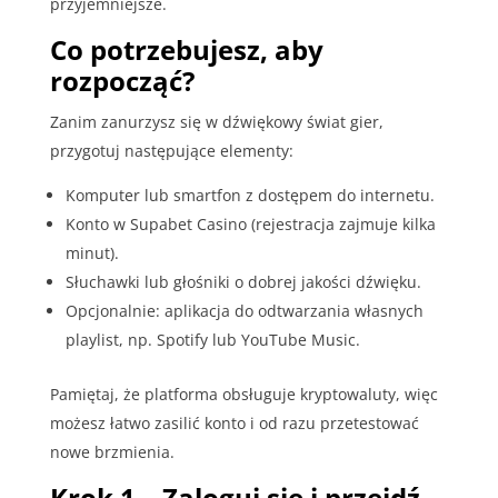
przyjemniejsze.
Co potrzebujesz, aby
rozpocząć?
Zanim zanurzysz się w dźwiękowy świat gier,
przygotuj następujące elementy:
Komputer lub smartfon z dostępem do internetu.
Konto w Supabet Casino (rejestracja zajmuje kilka
minut).
Słuchawki lub głośniki o dobrej jakości dźwięku.
Opcjonalnie: aplikacja do odtwarzania własnych
playlist, np. Spotify lub YouTube Music.
Pamiętaj, że platforma obsługuje kryptowaluty, więc
możesz łatwo zasilić konto i od razu przetestować
nowe brzmienia.
Krok 1 – Zaloguj się i przejdź