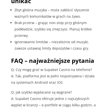
unikać
Zbyt głośna muzyka – może zakłócić słyszenie
ważnych komunikatów w grach na żywo.
Brak przerw – grając non-stop przy głośnym
podkładzie, szybko się zmęczysz. Planuj krótkie
przerwy.
Ignorowanie limitów – niezależnie od muzyki,
zawsze ustawiaj limity depozytów i czasu gry.
FAQ – najważniejsze pytania
Q: Czy mogę grać w Supabet Casino na telefonie?
A: Tak, platforma jest w pełni responsywna i działa
na systemach Android oraz iOS.
Q: Jak szybko wypłacane są wygrane?
A: Supabet Casino oferuje jedne z najszybszych
wypłat w branży – e‑portfele w ciągu kilku godzin, a