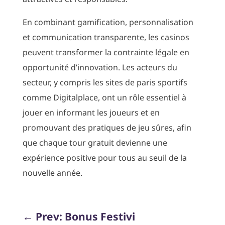
En combinant gamification, personnalisation
et communication transparente, les casinos
peuvent transformer la contrainte légale en
opportunité d’innovation. Les acteurs du
secteur, y compris les sites de paris sportifs
comme Digitalplace, ont un rôle essentiel à
jouer en informant les joueurs et en
promouvant des pratiques de jeu sûres, afin
que chaque tour gratuit devienne une
expérience positive pour tous au seuil de la
nouvelle année.
←
Prev: Bonus Festivi