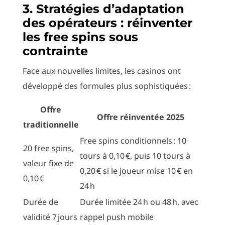
3. Stratégies d’adaptation
des opérateurs : réinventer
les free spins sous
contrainte
Face aux nouvelles limites, les casinos ont
développé des formules plus sophistiquées :
Offre
Offre réinventée 2025
traditionnelle
Free spins conditionnels : 10
20 free spins,
tours à 0,10 €, puis 10 tours à
valeur fixe de
0,20 € si le joueur mise 10 € en
0,10 €
24 h
Durée de
Durée limitée 24 h ou 48 h, avec
validité 7 jours
rappel push mobile