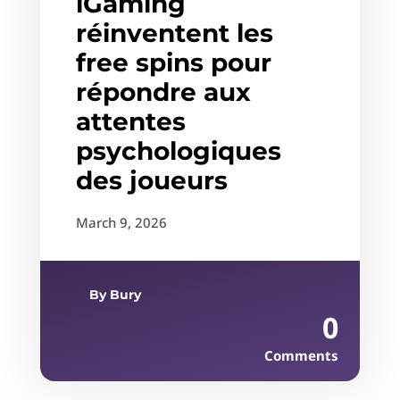
iGaming
réinventent les
free spins pour
répondre aux
attentes
psychologiques
des joueurs
March 9, 2026
By
Bury
0
Comments