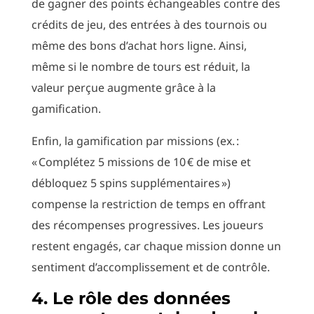
de gagner des points échangeables contre des
crédits de jeu, des entrées à des tournois ou
même des bons d’achat hors ligne. Ainsi,
même si le nombre de tours est réduit, la
valeur perçue augmente grâce à la
gamification.
Enfin, la gamification par missions (ex. :
« Complétez 5 missions de 10 € de mise et
débloquez 5 spins supplémentaires »)
compense la restriction de temps en offrant
des récompenses progressives. Les joueurs
restent engagés, car chaque mission donne un
sentiment d’accomplissement et de contrôle.
4. Le rôle des données