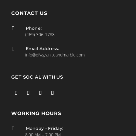
CONTACT US
Phone:

(469) 306-1788
Email Address:

info@dfwgraniteandmarble.com
GET SOCIAL WITH US
WORKING HOURS
Monday - Friday:

8:00 AM – 7:00 PM