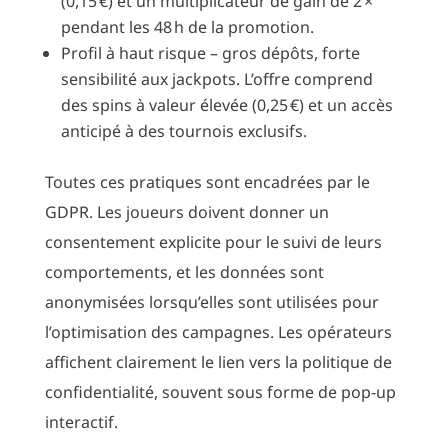
(0,15 €) et un multiplicateur de gain de 2 ×
pendant les 48 h de la promotion.
Profil à haut risque – gros dépôts, forte
sensibilité aux jackpots. L’offre comprend
des spins à valeur élevée (0,25 €) et un accès
anticipé à des tournois exclusifs.
Toutes ces pratiques sont encadrées par le
GDPR. Les joueurs doivent donner un
consentement explicite pour le suivi de leurs
comportements, et les données sont
anonymisées lorsqu’elles sont utilisées pour
l’optimisation des campagnes. Les opérateurs
affichent clairement le lien vers la politique de
confidentialité, souvent sous forme de pop‑up
interactif.