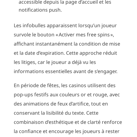
accessible depuis la page d’accueil et les
notifications push.
Les infobulles apparaissent lorsqu’un joueur
survole le bouton « Activer mes free spins »,
affichant instantanément la condition de mise
et la date d’expiration. Cette approche réduit
les litiges, car le joueur a déjà vu les
informations essentielles avant de s’engager.
En période de fêtes, les casinos utilisent des
pop‑ups festifs aux couleurs or et rouge, avec
des animations de feux d’artifice, tout en
conservant la lisibilité du texte. Cette
combinaison d’esthétique et de clarté renforce
la confiance et encourage les joueurs à rester