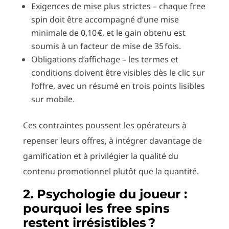
Exigences de mise plus strictes – chaque free
spin doit être accompagné d’une mise
minimale de 0,10 €, et le gain obtenu est
soumis à un facteur de mise de 35 fois.
Obligations d’affichage – les termes et
conditions doivent être visibles dès le clic sur
l’offre, avec un résumé en trois points lisibles
sur mobile.
Ces contraintes poussent les opérateurs à
repenser leurs offres, à intégrer davantage de
gamification et à privilégier la qualité du
contenu promotionnel plutôt que la quantité.
2. Psychologie du joueur :
pourquoi les free spins
restent irrésistibles ?