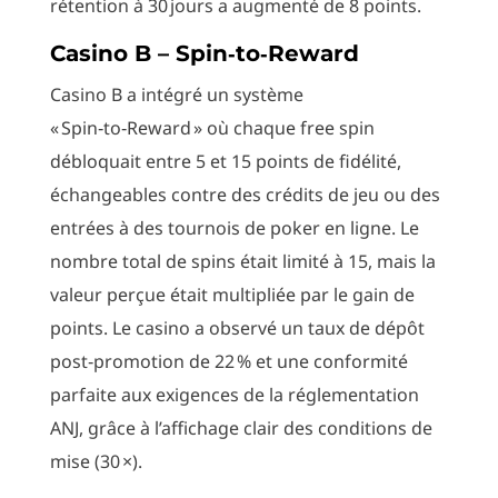
rétention à 30 jours a augmenté de 8 points.
Casino B – Spin‑to‑Reward
Casino B a intégré un système
« Spin‑to‑Reward » où chaque free spin
débloquait entre 5 et 15 points de fidélité,
échangeables contre des crédits de jeu ou des
entrées à des tournois de poker en ligne. Le
nombre total de spins était limité à 15, mais la
valeur perçue était multipliée par le gain de
points. Le casino a observé un taux de dépôt
post‑promotion de 22 % et une conformité
parfaite aux exigences de la réglementation
ANJ, grâce à l’affichage clair des conditions de
mise (30 ×).