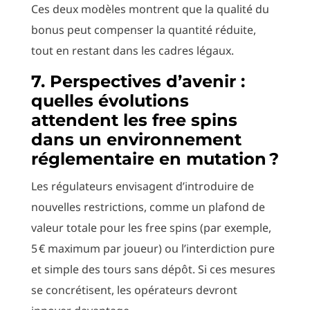
Ces deux modèles montrent que la qualité du
bonus peut compenser la quantité réduite,
tout en restant dans les cadres légaux.
7. Perspectives d’avenir :
quelles évolutions
attendent les free spins
dans un environnement
réglementaire en mutation ?
Les régulateurs envisagent d’introduire de
nouvelles restrictions, comme un plafond de
valeur totale pour les free spins (par exemple,
5 € maximum par joueur) ou l’interdiction pure
et simple des tours sans dépôt. Si ces mesures
se concrétisent, les opérateurs devront