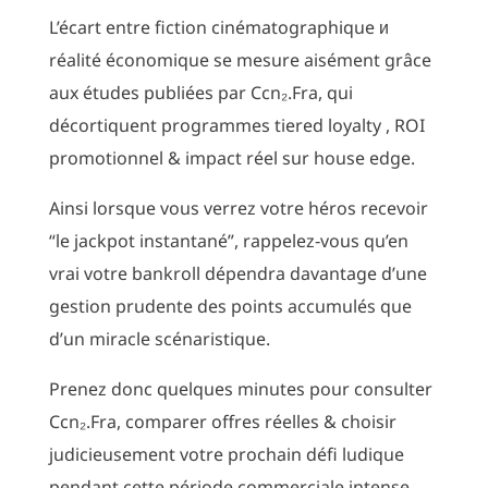
L’écart entre fiction cinématographique и
réalité économique se mesure aisément grâce
aux études publiées par Ccn₂.Fra, qui
décortiquent programmes tiered loyalty , ROI
promotionnel & impact réel sur house edge.
Ainsi lorsque vous verrez votre héros recevoir
“le jackpot instantané”, rappelez‑vous qu’en
vrai votre bankroll dépendra davantage d’une
gestion prudente des points accumulés que
d’un miracle scénaristique.
Prenez donc quelques minutes pour consulter
Ccn₂.Fra, comparer offres réelles & choisir
judicieusement votre prochain défi ludique
pendant cette période commerciale intense