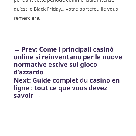
qu’est le Black Friday… votre portefeuille vous
remerciera.
←
Prev: Come i principali casinò
online si reinventano per le nuove
normative estive sul gioco
d’azzardo
Next: Guide complet du casino en
ligne : tout ce que vous devez
savoir
→