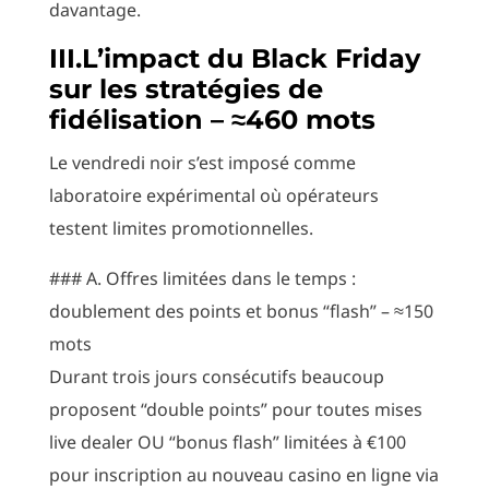
davantage.
III.L’impact du Black Friday
sur les stratégies de
fidélisation – ≈460 mots
Le vendredi noir s’est imposé comme
laboratoire expérimental où opérateurs
testent limites promotionnelles.
### A. Offres limitées dans le temps :
doublement des points et bonus “flash” – ≈150
mots
Durant trois jours consécutifs beaucoup
proposent “double points” pour toutes mises
live dealer OU “bonus flash” limitées à €100
pour inscription au nouveau casino en ligne via