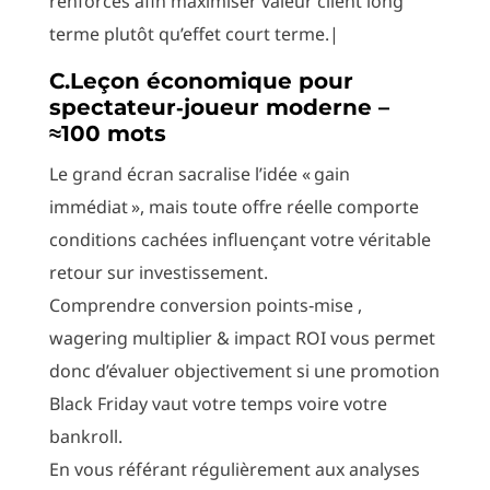
renforcés afin maximiser valeur client long
terme plutôt qu’effet court terme.|
C.Leçon économique pour
spectateur‑joueur moderne –
≈100 mots
Le grand écran sacralise l’idée « gain
immédiat », mais toute offre réelle comporte
conditions cachées influençant votre véritable
retour sur investissement.
Comprendre conversion points‑mise ,
wagering multiplier & impact ROI vous permet
donc d’évaluer objectivement si une promotion
Black Friday vaut votre temps voire votre
bankroll.
En vous référant régulièrement aux analyses