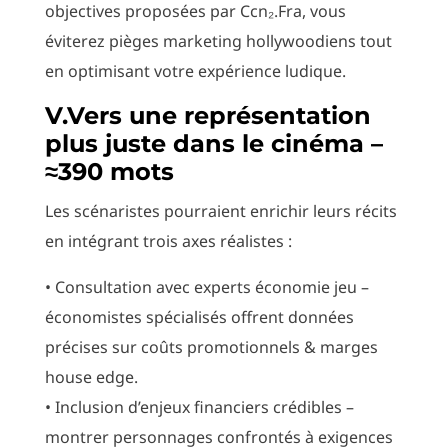
objectives proposées par Ccn₂.Fra, vous
éviterez pièges marketing hollywoodiens tout
en optimisant votre expérience ludique.
V.Vers une représentation
plus juste dans le cinéma –
≈390 mots
Les scénaristes pourraient enrichir leurs récits
en intégrant trois axes réalistes :
• Consultation avec experts économie jeu –
économistes spécialisés offrent données
précises sur coûts promotionnels & marges
house edge.
• Inclusion d’enjeux financiers crédibles –
montrer personnages confrontés à exigences