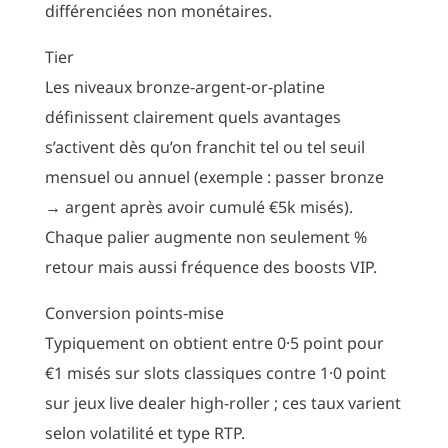
différenciées non monétaires.
Tier
Les niveaux bronze‑argent‑or‑platine
définissent clairement quels avantages
s’activent dès qu’on franchit tel ou tel seuil
mensuel ou annuel (exemple : passer bronze
→ argent après avoir cumulé €5k misés).
Chaque palier augmente non seulement %
retour mais aussi fréquence des boosts VIP.
Conversion points‑mise
Typiquement on obtient entre 0·5 point pour
€1 misés sur slots classiques contre 1·0 point
sur jeux live dealer high‑roller ; ces taux varient
selon volatilité et type RTP.