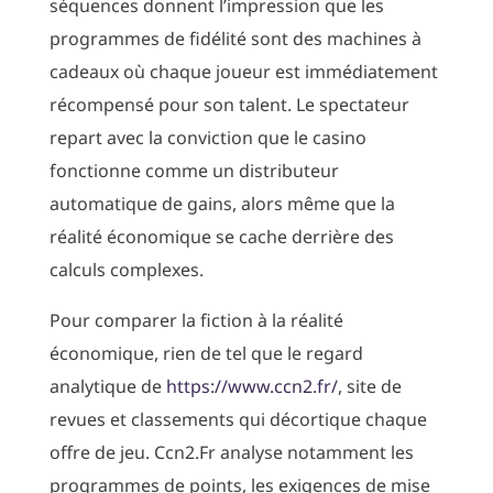
séquences donnent l’impression que les
programmes de fidélité sont des machines à
cadeaux où chaque joueur est immédiatement
récompensé pour son talent. Le spectateur
repart avec la conviction que le casino
fonctionne comme un distributeur
automatique de gains, alors même que la
réalité économique se cache derrière des
calculs complexes.
Pour comparer la fiction à la réalité
économique, rien de tel que le regard
analytique de
https://www.ccn2.fr/
, site de
revues et classements qui décortique chaque
offre de jeu. Ccn​2​.​Fr​ analyse notamment les
programmes de points, les exigences de mise