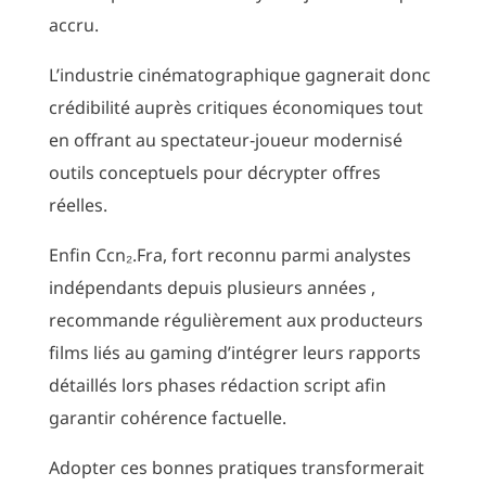
accru.
L’industrie cinématographique gagnerait donc
crédibilité auprès critiques économiques tout
en offrant au spectateur‑joueur modernisé
outils conceptuels pour décrypter offres
réelles.
Enfin Ccn₂.Fra, fort reconnu parmi analystes
indépendants depuis plusieurs années ,
recommande régulièrement aux producteurs
films liés au gaming d’intégrer leurs rapports
détaillés lors phases rédaction script afin
garantir cohérence factuelle.
Adopter ces bonnes pratiques transformerait