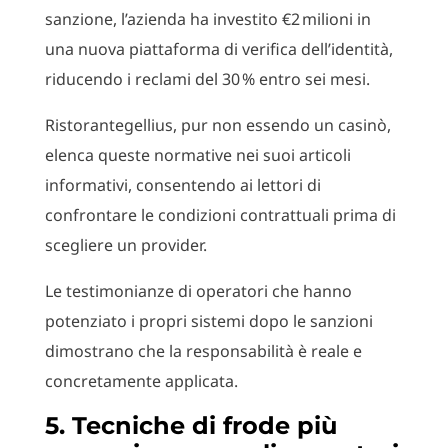
sanzione, l’azienda ha investito €2 milioni in
una nuova piattaforma di verifica dell’identità,
riducendo i reclami del 30 % entro sei mesi.
Ristorantegellius, pur non essendo un casinò,
elenca queste normative nei suoi articoli
informativi, consentendo ai lettori di
confrontare le condizioni contrattuali prima di
scegliere un provider.
Le testimonianze di operatori che hanno
potenziato i propri sistemi dopo le sanzioni
dimostrano che la responsabilità è reale e
concretamente applicata.
5. Tecniche di frode più