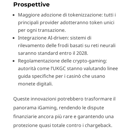
Prospettive
Maggiore adozione di tokenizzazione: tutti i
principali provider adotteranno token unici
per ogni transazione.
Integrazione AI‑driven: sistemi di
rilevamento delle frodi basati su reti neurali
saranno standard entro il 2028.
Regolamentazione delle crypto‑gaming:
autorità come l’UKGC stanno valutando linee
guida specifiche per i casinò che usano
monete digitali.
Queste innovazioni potrebbero trasformare il
panorama iGaming, rendendo le dispute
finanziarie ancora più rare e garantendo una
protezione quasi totale contro i chargeback.