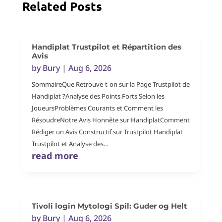
Related Posts
Handiplat Trustpilot et Répartition des
Avis
by
Bury
|
Aug 6, 2026
SommaireQue Retrouve-t-on sur la Page Trustpilot de
Handiplat ?Analyse des Points Forts Selon les
JoueursProblèmes Courants et Comment les
RésoudreNotre Avis Honnête sur HandiplatComment
Rédiger un Avis Constructif sur Trustpilot Handiplat
Trustpilot et Analyse des...
read more
Tivoli login Mytologi Spil: Guder og Helt
by
Bury
|
Aug 6, 2026