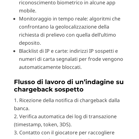
riconoscimento biometrico in alcune app
mobile.
Monitoraggio in tempo reale: algoritmi che
confrontano la geolocalizzazione della
richiesta di prelievo con quella dell’ultimo
deposito.
Blacklist di IP e carte: indirizzi IP sospetti e
numeri di carta segnalati per frode vengono
automaticamente bloccati.
Flusso di lavoro di un’indagine su
chargeback sospetto
Ricezione della notifica di chargeback dalla
banca.
Verifica automatica dei log di transazione
(timestamp, token, 3DS).
Contatto con il giocatore per raccogliere