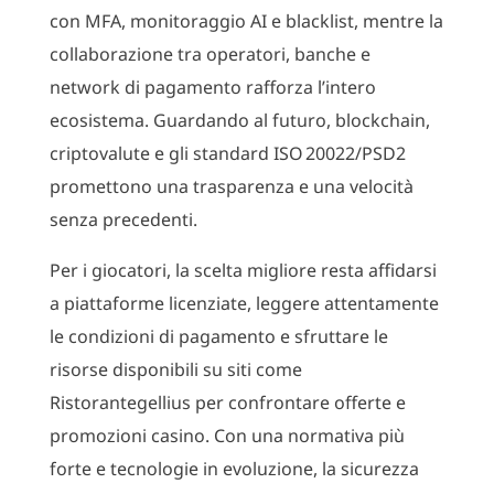
con MFA, monitoraggio AI e blacklist, mentre la
collaborazione tra operatori, banche e
network di pagamento rafforza l’intero
ecosistema. Guardando al futuro, blockchain,
criptovalute e gli standard ISO 20022/PSD2
promettono una trasparenza e una velocità
senza precedenti.
Per i giocatori, la scelta migliore resta affidarsi
a piattaforme licenziate, leggere attentamente
le condizioni di pagamento e sfruttare le
risorse disponibili su siti come
Ristorantegellius per confrontare offerte e
promozioni casino. Con una normativa più
forte e tecnologie in evoluzione, la sicurezza