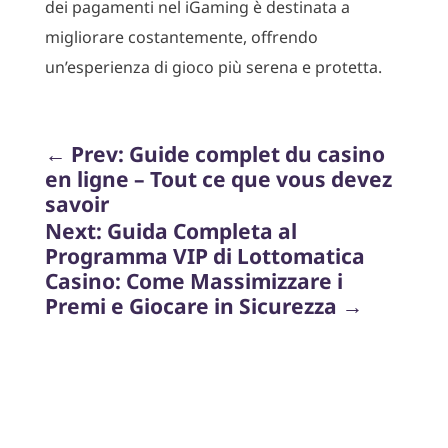
dei pagamenti nel iGaming è destinata a
migliorare costantemente, offrendo
un’esperienza di gioco più serena e protetta.
←
Prev: Guide complet du casino
en ligne – Tout ce que vous devez
savoir
Next: Guida Completa al
Programma VIP di Lottomatica
Casino: Come Massimizzare i
Premi e Giocare in Sicurezza
→