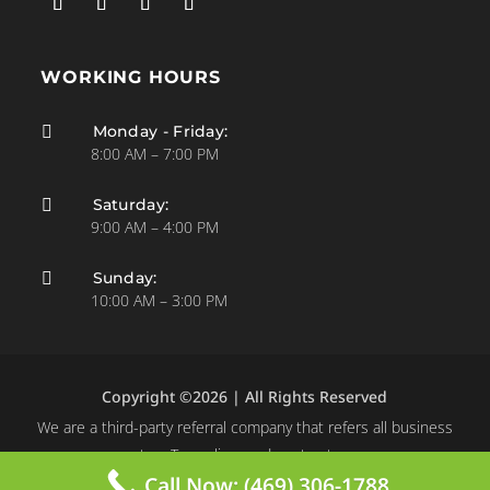
WORKING HOURS
Monday - Friday:

8:00 AM – 7:00 PM
Saturday:

9:00 AM – 4:00 PM
Sunday:

10:00 AM – 3:00 PM
Copyright ©2026 | All Rights Reserved
We are a third-party referral company that refers all business
to a Texas licensed contractor.
Call Now: (469) 306-1788