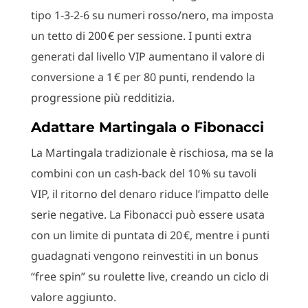
tipo 1‑3‑2‑6 su numeri rosso/nero, ma imposta
un tetto di 200 € per sessione. I punti extra
generati dal livello VIP aumentano il valore di
conversione a 1 € per 80 punti, rendendo la
progressione più redditizia.
Adattare Martingala o Fibonacci
La Martingala tradizionale è rischiosa, ma se la
combini con un cash‑back del 10 % su tavoli
VIP, il ritorno del denaro riduce l’impatto delle
serie negative. La Fibonacci può essere usata
con un limite di puntata di 20 €, mentre i punti
guadagnati vengono reinvestiti in un bonus
“free spin” su roulette live, creando un ciclo di
valore aggiunto.