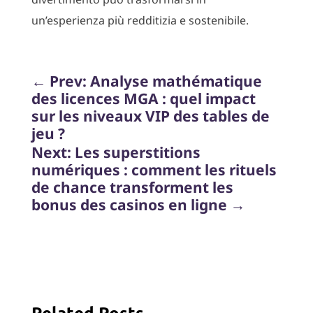
un’esperienza più redditizia e sostenibile.
←
Prev: Analyse mathématique
des licences MGA : quel impact
sur les niveaux VIP des tables de
jeu ?
Next: Les superstitions
numériques : comment les rituels
de chance transforment les
bonus des casinos en ligne
→
Related Posts