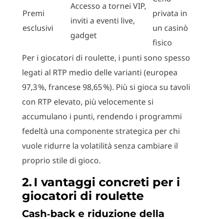
Accesso a tornei VIP,
Premi
privata in
inviti a eventi live,
esclusivi
un casinò
gadget
fisico
Per i giocatori di roulette, i punti sono spesso
legati al RTP medio delle varianti (europea
97,3 %, francese 98,65 %). Più si gioca su tavoli
con RTP elevato, più velocemente si
accumulano i punti, rendendo i programmi
fedeltà una componente strategica per chi
vuole ridurre la volatilità senza cambiare il
proprio stile di gioco.
2. I vantaggi concreti per i
giocatori di roulette
Cash‑back e riduzione della