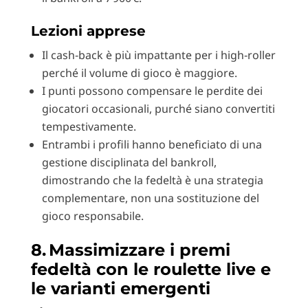
Lezioni apprese
Il cash‑back è più impattante per i high‑roller
perché il volume di gioco è maggiore.
I punti possono compensare le perdite dei
giocatori occasionali, purché siano convertiti
tempestivamente.
Entrambi i profili hanno beneficiato di una
gestione disciplinata del bankroll,
dimostrando che la fedeltà è una strategia
complementare, non una sostituzione del
gioco responsabile.
8. Massimizzare i premi
fedeltà con le roulette live e
le varianti emergenti