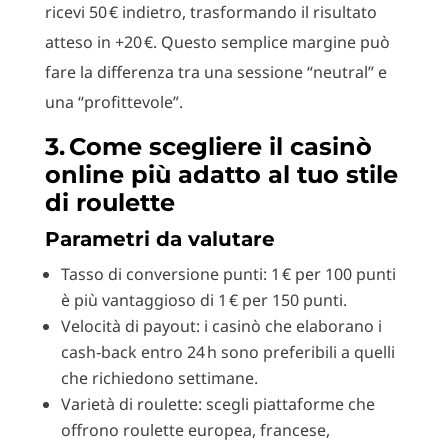
ricevi 50 € indietro, trasformando il risultato
atteso in +20 €. Questo semplice margine può
fare la differenza tra una sessione “neutral” e
una “profittevole”.
3. Come scegliere il casinò
online più adatto al tuo stile
di roulette
Parametri da valutare
Tasso di conversione punti: 1 € per 100 punti
è più vantaggioso di 1 € per 150 punti.
Velocità di payout: i casinò che elaborano i
cash‑back entro 24 h sono preferibili a quelli
che richiedono settimane.
Varietà di roulette: scegli piattaforme che
offrono roulette europea, francese,