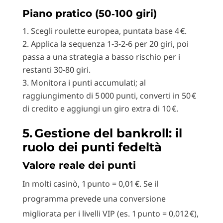
Piano pratico (50‑100 giri)
Scegli roulette europea, puntata base 4 €.
Applica la sequenza 1‑3‑2‑6 per 20 giri, poi
passa a una strategia a basso rischio per i
restanti 30‑80 giri.
Monitora i punti accumulati; al
raggiungimento di 5 000 punti, converti in 50 €
di credito e aggiungi un giro extra di 10 €.
5. Gestione del bankroll: il
ruolo dei punti fedeltà
Valore reale dei punti
In molti casinò, 1 punto = 0,01 €. Se il
programma prevede una conversione
migliorata per i livelli VIP (es. 1 punto = 0,012 €),