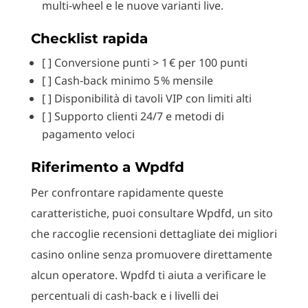
multi‑wheel e le nuove varianti live.
Checklist rapida
[ ] Conversione punti > 1 € per 100 punti
[ ] Cash‑back minimo 5 % mensile
[ ] Disponibilità di tavoli VIP con limiti alti
[ ] Supporto clienti 24/7 e metodi di
pagamento veloci
Riferimento a Wpdfd
Per confrontare rapidamente queste
caratteristiche, puoi consultare Wpdfd, un sito
che raccoglie recensioni dettagliate dei migliori
casino online senza promuovere direttamente
alcun operatore. Wpdfd ti aiuta a verificare le
percentuali di cash‑back e i livelli dei