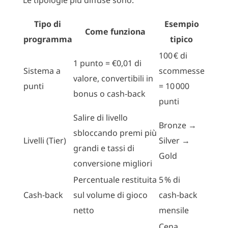
Tipo di
Esempio
Come funziona
programma
tipico
100 € di
1 punto = €0,01 di
Sistema a
scommesse
valore, convertibili in
punti
= 10 000
bonus o cash‑back
punti
Salire di livello
Bronze →
sbloccando premi più
Livelli (Tier)
Silver →
grandi e tassi di
Gold
conversione migliori
Percentuale restituita
5 % di
Cash‑back
sul volume di gioco
cash‑back
netto
mensile
Cena