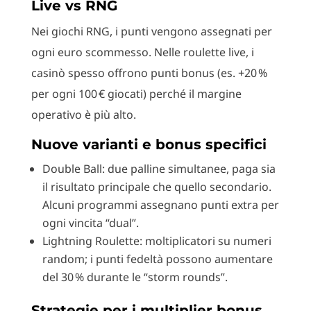
Live vs RNG
Nei giochi RNG, i punti vengono assegnati per
ogni euro scommesso. Nelle roulette live, i
casinò spesso offrono punti bonus (es. +20 %
per ogni 100 € giocati) perché il margine
operativo è più alto.
Nuove varianti e bonus specifici
Double Ball: due palline simultanee, paga sia
il risultato principale che quello secondario.
Alcuni programmi assegnano punti extra per
ogni vincita “dual”.
Lightning Roulette: moltiplicatori su numeri
random; i punti fedeltà possono aumentare
del 30 % durante le “storm rounds”.
Strategie per i multiplier bonus