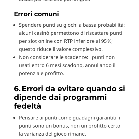
Errori comuni
Spendere punti su giochi a bassa probabilità:
alcuni casinò permettono di riscattare punti
per slot online con RTP inferiore al 95 %;
questo riduce il valore complessivo.
Non considerare le scadenze: i punti non
usati entro 6 mesi scadono, annullando il
potenziale profitto.
6. Errori da evitare quando si
dipende dai programmi
fedeltà
Pensare ai punti come guadagni garantiti: i
punti sono un bonus, non un profitto certo;
la varianza del gioco rimane.