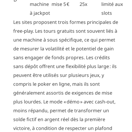
machine
mise 5 €
25x
limité aux
à jackpot
slots
Les sites proposent trois formes principales de
free‑play. Les tours gratuits sont souvent liés à
une machine à sous spécifique, ce qui permet
de mesurer la volatilité et le potentiel de gain
sans engager de fonds propres. Les crédits
sans dépôt offrent une flexibilité plus large : ils
peuvent être utilisés sur plusieurs jeux, y
compris le poker en ligne, mais ils sont
généralement assortis de exigences de mise
plus lourdes. Le mode « démo » avec cash‑out,
moins répandu, permet de transformer un
solde fictif en argent réel dès la première
victoire, à condition de respecter un plafond