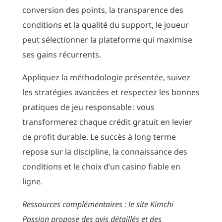
conversion des points, la transparence des
conditions et la qualité du support, le joueur
peut sélectionner la plateforme qui maximise
ses gains récurrents.
Appliquez la méthodologie présentée, suivez
les stratégies avancées et respectez les bonnes
pratiques de jeu responsable : vous
transformerez chaque crédit gratuit en levier
de profit durable. Le succès à long terme
repose sur la discipline, la connaissance des
conditions et le choix d’un casino fiable en
ligne.
Ressources complémentaires : le site Kimchi
Passion propose des avis détaillés et des