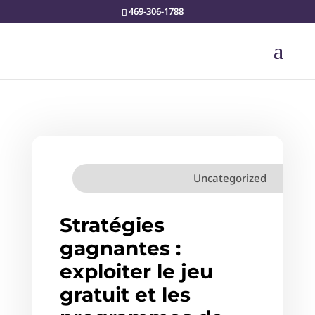
469-306-1788
Uncategorized
Stratégies
gagnantes :
exploiter le jeu
gratuit et les