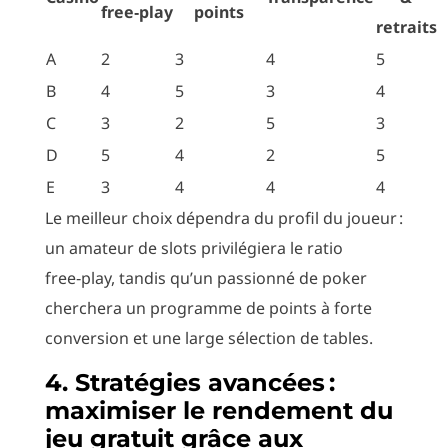
free‑play
points
retraits
A
2
3
4
5
B
4
5
3
4
C
3
2
5
3
D
5
4
2
5
E
3
4
4
4
Le meilleur choix dépendra du profil du joueur :
un amateur de slots privilégiera le ratio
free‑play, tandis qu’un passionné de poker
cherchera un programme de points à forte
conversion et une large sélection de tables.
4. Stratégies avancées :
maximiser le rendement du
jeu gratuit grâce aux