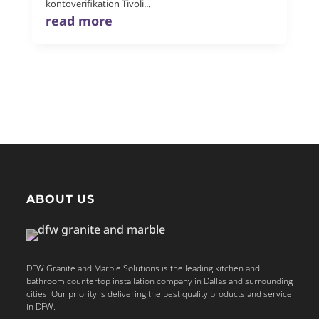
kontoverifikation Tivoli...
read more
ABOUT US
DFW Granite and Marble Solutions is the leading kitchen and
bathroom countertop installation company in Dallas and surrounding
cities. Our priority is delivering the best quality products and service
in DFW.