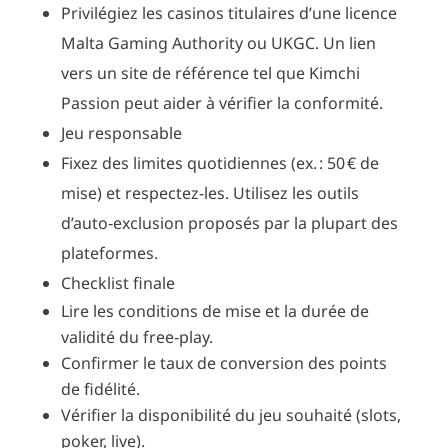
Privilégiez les casinos titulaires d’une licence
Malta Gaming Authority ou UKGC. Un lien
vers un site de référence tel que Kimchi
Passion peut aider à vérifier la conformité.
Jeu responsable
Fixez des limites quotidiennes (ex. : 50 € de
mise) et respectez-les. Utilisez les outils
d’auto‑exclusion proposés par la plupart des
plateformes.
Checklist finale
Lire les conditions de mise et la durée de
validité du free‑play.
Confirmer le taux de conversion des points
de fidélité.
Vérifier la disponibilité du jeu souhaité (slots,
poker, live).