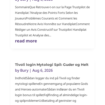
SommaireQue Retrouve-t-on sur la Page Trustpilot de
Handiplat ?Analyse des Points Forts Selon les
JoueursProblèmes Courants et Comment les
RésoudreNotre Avis Honnête sur HandiplatComment
Rédiger un Avis Constructif sur Trustpilot Handiplat
Trustpilot et Analyse des...
read more
Tivoli login Mytologi Spil: Guder og Helt
by
Bury
|
Aug 6, 2026
IndholdSådan logger du ind på Tivoli og finder
mytologi-spilleneEn gennemgang af populære Gods
and Heroes-automaterSådan indløser du en Tivoli
login bonus til spilletFejlfinding af almindelige login-
og spilproblemerUdbetaling af gevinster og