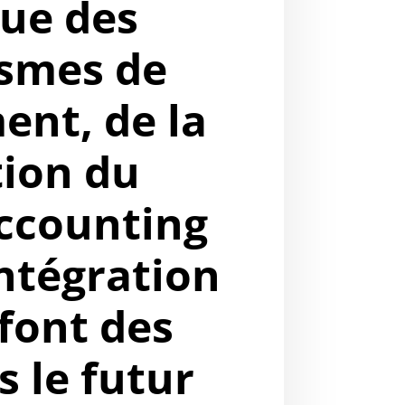
ue des
smes de
ent, de la
ion du
ccounting
intégration
 font des
s le futur