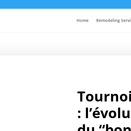
Home
Remodeling Servi
Tournoi
: l’évol
du “bo