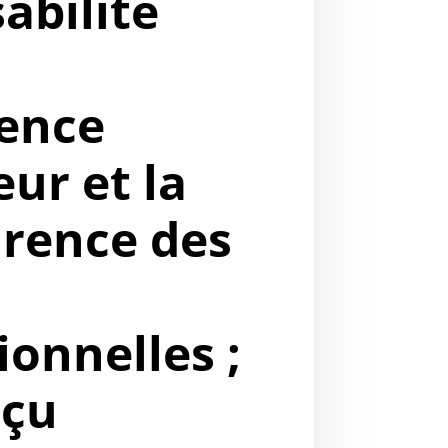
abilité
ience
eur et la
rence des
onnelles ;
rçu