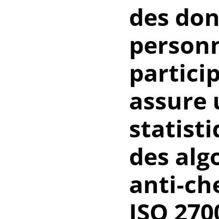
des do
personn
partici
assure 
statist
des alg
anti‑che
ISO 270