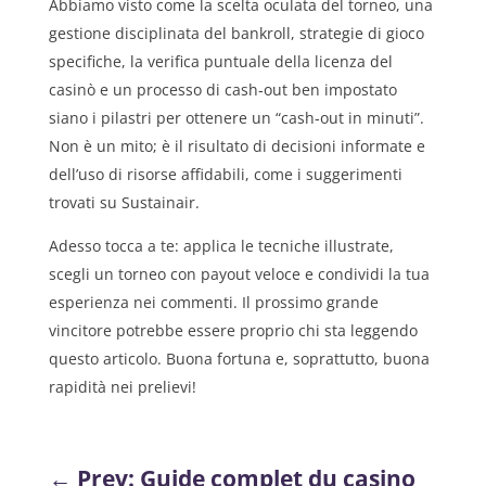
Abbiamo visto come la scelta oculata del torneo, una
gestione disciplinata del bankroll, strategie di gioco
specifiche, la verifica puntuale della licenza del
casinò e un processo di cash‑out ben impostato
siano i pilastri per ottenere un “cash‑out in minuti”.
Non è un mito; è il risultato di decisioni informate e
dell’uso di risorse affidabili, come i suggerimenti
trovati su Sustainair.
Adesso tocca a te: applica le tecniche illustrate,
scegli un torneo con payout veloce e condividi la tua
esperienza nei commenti. Il prossimo grande
vincitore potrebbe essere proprio chi sta leggendo
questo articolo. Buona fortuna e, soprattutto, buona
rapidità nei prelievi!
←
Prev: Guide complet du casino