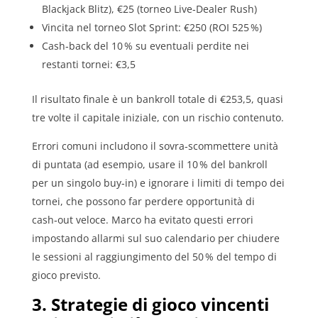
Blackjack Blitz), €25 (torneo Live‑Dealer Rush)
Vincita nel torneo Slot Sprint: €250 (ROI 525 %)
Cash‑back del 10 % su eventuali perdite nei
restanti tornei: €3,5
Il risultato finale è un bankroll totale di €253,5, quasi
tre volte il capitale iniziale, con un rischio contenuto.
Errori comuni includono il sovra‑scommettere unità
di puntata (ad esempio, usare il 10 % del bankroll
per un singolo buy‑in) e ignorare i limiti di tempo dei
tornei, che possono far perdere opportunità di
cash‑out veloce. Marco ha evitato questi errori
impostando allarmi sul suo calendario per chiudere
le sessioni al raggiungimento del 50 % del tempo di
gioco previsto.
3. Strategie di gioco vincenti