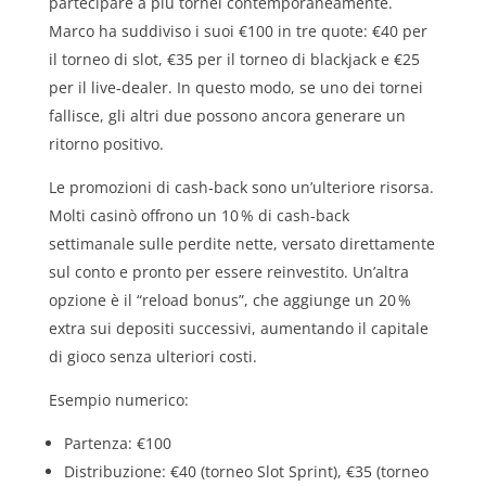
partecipare a più tornei contemporaneamente.
Marco ha suddiviso i suoi €100 in tre quote: €40 per
il torneo di slot, €35 per il torneo di blackjack e €25
per il live‑dealer. In questo modo, se uno dei tornei
fallisce, gli altri due possono ancora generare un
ritorno positivo.
Le promozioni di cash‑back sono un’ulteriore risorsa.
Molti casinò offrono un 10 % di cash‑back
settimanale sulle perdite nette, versato direttamente
sul conto e pronto per essere reinvestito. Un’altra
opzione è il “reload bonus”, che aggiunge un 20 %
extra sui depositi successivi, aumentando il capitale
di gioco senza ulteriori costi.
Esempio numerico:
Partenza: €100
Distribuzione: €40 (torneo Slot Sprint), €35 (torneo