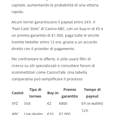
capitale, aumentando le probabilità di una vittoria
rapida.
Alcuni tornei garantiscono il payout entro 24 h. Il
“Fast Cash Slots” di Casino ABC, con un buy‑in di €5 e
un premio garantito di €1.500, paga tutte le vincite
tramite Neteller entro 12 ore, grazie a un accordo
diretto con il provider di pagamento.
Per confrontare le offerte, è utile usare filtri di
ricerca su siti specializzati e consultare forum di
scommettitori come CasinoTalk. Una tabella
comparativa può semplificare il processo:
Tipo di
Premio
Tempo di
Casinò
Buy‑in
torneo
garantito
payout
XYZ
Slot
€2
€800
6 h (e‑wallet)
12 h
ABC
Live‑dealer
€10
€2.000