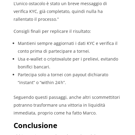
L’unico ostacolo è stato un breve messaggio di
verifica KYC, già completato, quindi nulla ha
rallentato il processo.”
Consigli finali per replicare il risultato:
Mantieni sempre aggiornati i dati KYC e verifica il
conto prima di partecipare a tornei.
Usa e‑wallet o criptovalute per i prelievi, evitando
bonifici bancari.
Partecipa solo a tornei con payout dichiarato
“instant” o “within 24 h”.
Seguendo questi passaggi, anche altri scommettitori
potranno trasformare una vittoria in liquidità
immediata, proprio come ha fatto Marco.
Conclusione