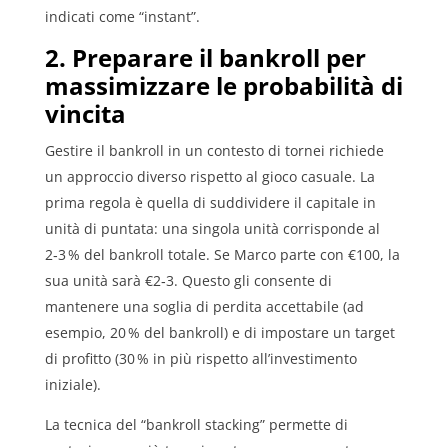
indicati come “instant”.
2. Preparare il bankroll per
massimizzare le probabilità di
vincita
Gestire il bankroll in un contesto di tornei richiede
un approccio diverso rispetto al gioco casuale. La
prima regola è quella di suddividere il capitale in
unità di puntata: una singola unità corrisponde al
2‑3 % del bankroll totale. Se Marco parte con €100, la
sua unità sarà €2‑3. Questo gli consente di
mantenere una soglia di perdita accettabile (ad
esempio, 20 % del bankroll) e di impostare un target
di profitto (30 % in più rispetto all’investimento
iniziale).
La tecnica del “bankroll stacking” permette di