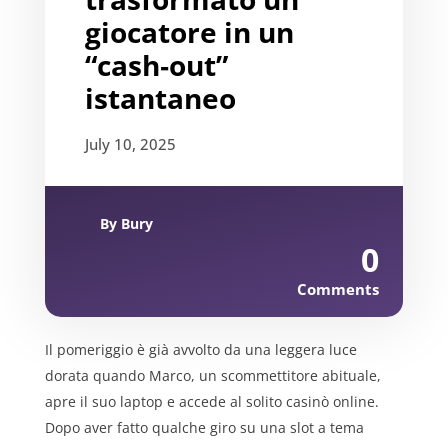
giocatore in un
“cash‑out”
istantaneo
July 10, 2025
By
Bury
0
Comments
Il pomeriggio è già avvolto da una leggera luce
dorata quando Marco, un scommettitore abituale,
apre il suo laptop e accede al solito casinò online.
Dopo aver fatto qualche giro su una slot a tema