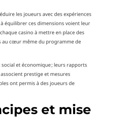
éduire les joueurs avec des expériences
 à équilibrer ces dimensions voient leur
t chaque casino à mettre en place des
tégrés au cœur même du programme de
 social et économique ; leurs rapports
s associent prestige et mesures
ables ont permis à des joueurs de
cipes et mise