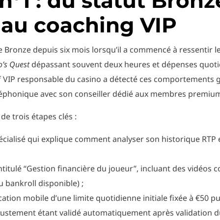
n°1 : du statut Bronz
 au coaching VIP
e Bronze depuis six mois lorsqu’il a commencé à ressentir l
’s Quest
dépassant souvent deux heures et dépenses quotid
 VIP responsable du casino a détecté ces comportements gr
éphonique avec son conseiller dédié aux membres premiu
de trois étapes clés :
cialisé qui explique comment analyser son historique RTP et 
ntitulé “Gestion financière du joueur”, incluant des vidéos 
 bankroll disponible) ;
cation mobile d’une limite quotidienne initiale fixée à €50 
justement étant validé automatiquement après validation du