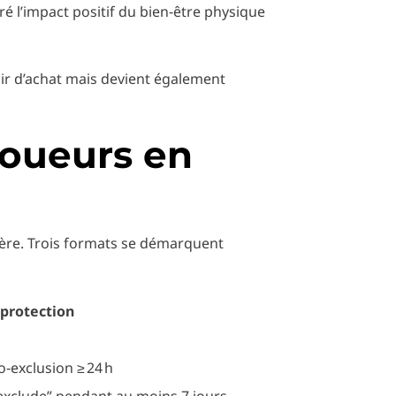
é l’impact positif du bien‑être physique
ir d’achat mais devient également
joueurs en
cière. Trois formats se démarquent
protection
‑exclusion ≥ 24 h