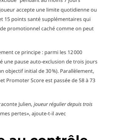
‑exclude” pendant au moins 7 jours
 joueur accepte une limite quotidienne ou
 et 15 points santé supplémentaires qui
 code promotionnel caché comme on peut
ment ce principe : parmi les 12 000
té une pause auto‑exclusion de trois jours
objectif initial de 30 %). Parallèlement,
Net Promoter Score est passée de 58 à 73
raconte Julien
, joueur régulier depuis trois
mes pertes», ajoute-t-il avec