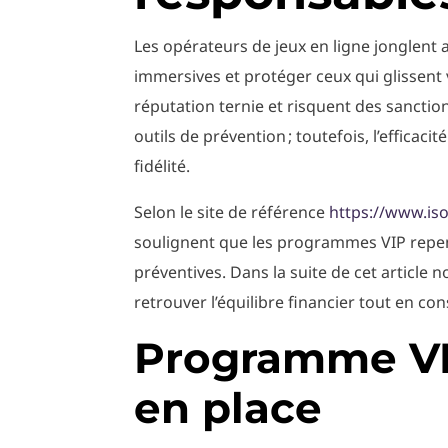
Les opérateurs de jeux en ligne jonglent
immersives et protéger ceux qui glissent 
réputation ternie et risquent des sanctio
outils de prévention ; toutefois, l’effi
fidélité.
Selon le site de référence
https://www.iso
soulignent que les programmes VIP repensé
préventives. Dans la suite de cet article
retrouver l’équilibre financier tout en co
Programme VIP
en place