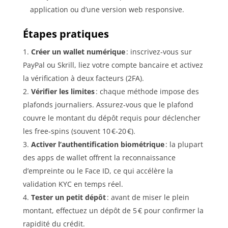
application ou d’une version web responsive.
Étapes pratiques
Créer un wallet numérique
: inscrivez‑vous sur
PayPal ou Skrill, liez votre compte bancaire et activez
la vérification à deux facteurs (2FA).
Vérifier les limites
: chaque méthode impose des
plafonds journaliers. Assurez‑vous que le plafond
couvre le montant du dépôt requis pour déclencher
les free‑spins (souvent 10 €‑20 €).
Activer l’authentification biométrique
: la plupart
des apps de wallet offrent la reconnaissance
d’empreinte ou le Face ID, ce qui accélère la
validation KYC en temps réel.
Tester un petit dépôt
: avant de miser le plein
montant, effectuez un dépôt de 5 € pour confirmer la
rapidité du crédit.