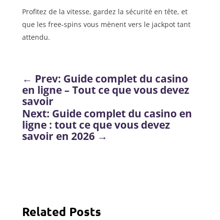
Profitez de la vitesse, gardez la sécurité en tête, et
que les free‑spins vous mènent vers le jackpot tant
attendu.
←
Prev: Guide complet du casino
en ligne – Tout ce que vous devez
savoir
Next: Guide complet du casino en
ligne : tout ce que vous devez
savoir en 2026
→
Related Posts