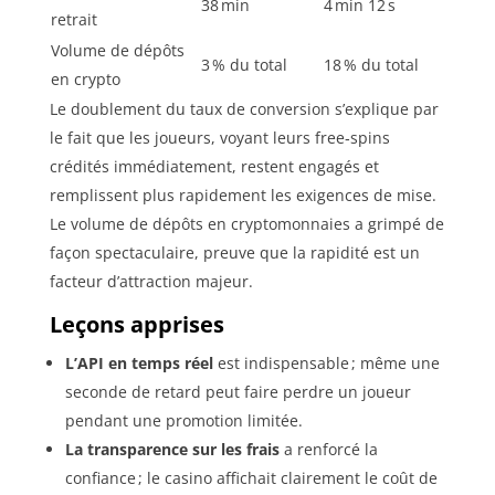
38 min
4 min 12 s
retrait
Volume de dépôts
3 % du total
18 % du total
en crypto
Le doublement du taux de conversion s’explique par
le fait que les joueurs, voyant leurs free‑spins
crédités immédiatement, restent engagés et
remplissent plus rapidement les exigences de mise.
Le volume de dépôts en cryptomonnaies a grimpé de
façon spectaculaire, preuve que la rapidité est un
facteur d’attraction majeur.
Leçons apprises
L’API en temps réel
est indispensable ; même une
seconde de retard peut faire perdre un joueur
pendant une promotion limitée.
La transparence sur les frais
a renforcé la
confiance ; le casino affichait clairement le coût de