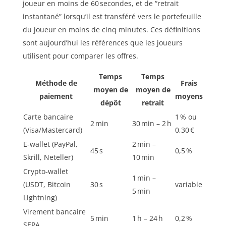
joueur en moins de 60 secondes, et de “retrait
instantané” lorsqu’il est transféré vers le portefeuille
du joueur en moins de cinq minutes. Ces définitions
sont aujourd’hui les références que les joueurs
utilisent pour comparer les offres.
Temps
Temps
Méthode de
Frais
moyen de
moyen de
paiement
moyens
dépôt
retrait
Carte bancaire
1 % ou
2 min
30 min – 2 h
(Visa/Mastercard)
0,30 €
E‑wallet (PayPal,
2 min –
45 s
0,5 %
Skrill, Neteller)
10 min
Crypto‑wallet
1 min –
(USDT, Bitcoin
30 s
variable
5 min
Lightning)
Virement bancaire
5 min
1 h – 24 h
0,2 %
SEPA