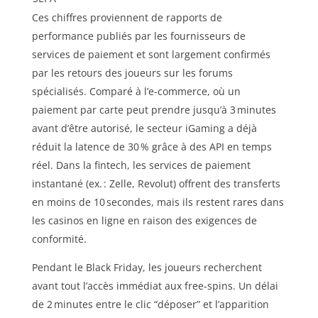
Ces chiffres proviennent de rapports de
performance publiés par les fournisseurs de
services de paiement et sont largement confirmés
par les retours des joueurs sur les forums
spécialisés. Comparé à l’e‑commerce, où un
paiement par carte peut prendre jusqu’à 3 minutes
avant d’être autorisé, le secteur iGaming a déjà
réduit la latence de 30 % grâce à des API en temps
réel. Dans la fintech, les services de paiement
instantané (ex. : Zelle, Revolut) offrent des transferts
en moins de 10 secondes, mais ils restent rares dans
les casinos en ligne en raison des exigences de
conformité.
Pendant le Black Friday, les joueurs recherchent
avant tout l’accès immédiat aux free‑spins. Un délai
de 2 minutes entre le clic “déposer” et l’apparition