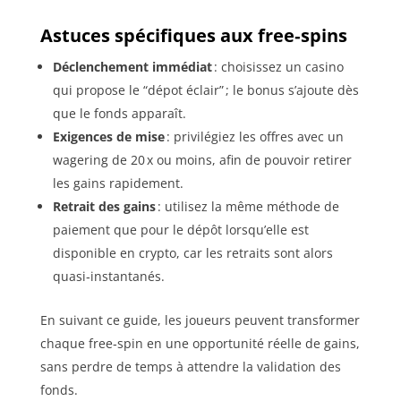
Astuces spécifiques aux free‑spins
Déclenchement immédiat
: choisissez un casino
qui propose le “dépot éclair” ; le bonus s’ajoute dès
que le fonds apparaît.
Exigences de mise
: privilégiez les offres avec un
wagering de 20 x ou moins, afin de pouvoir retirer
les gains rapidement.
Retrait des gains
: utilisez la même méthode de
paiement que pour le dépôt lorsqu’elle est
disponible en crypto, car les retraits sont alors
quasi‑instantanés.
En suivant ce guide, les joueurs peuvent transformer
chaque free‑spin en une opportunité réelle de gains,
sans perdre de temps à attendre la validation des
fonds.