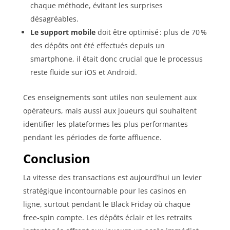
chaque méthode, évitant les surprises
désagréables.
Le support mobile
doit être optimisé : plus de 70 %
des dépôts ont été effectués depuis un
smartphone, il était donc crucial que le processus
reste fluide sur iOS et Android.
Ces enseignements sont utiles non seulement aux
opérateurs, mais aussi aux joueurs qui souhaitent
identifier les plateformes les plus performantes
pendant les périodes de forte affluence.
Conclusion
La vitesse des transactions est aujourd’hui un levier
stratégique incontournable pour les casinos en
ligne, surtout pendant le Black Friday où chaque
free‑spin compte. Les dépôts éclair et les retraits