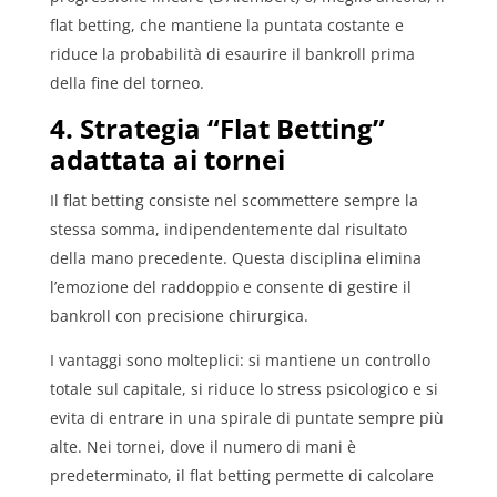
flat betting, che mantiene la puntata costante e
riduce la probabilità di esaurire il bankroll prima
della fine del torneo.
4. Strategia “Flat Betting”
adattata ai tornei
Il flat betting consiste nel scommettere sempre la
stessa somma, indipendentemente dal risultato
della mano precedente. Questa disciplina elimina
l’emozione del raddoppio e consente di gestire il
bankroll con precisione chirurgica.
I vantaggi sono molteplici: si mantiene un controllo
totale sul capitale, si riduce lo stress psicologico e si
evita di entrare in una spirale di puntate sempre più
alte. Nei tornei, dove il numero di mani è
predeterminato, il flat betting permette di calcolare