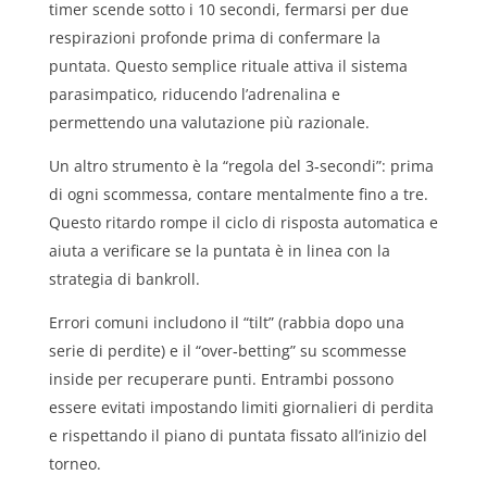
timer scende sotto i 10 secondi, fermarsi per due
respirazioni profonde prima di confermare la
puntata. Questo semplice rituale attiva il sistema
parasimpatico, riducendo l’adrenalina e
permettendo una valutazione più razionale.
Un altro strumento è la “regola del 3‑secondi”: prima
di ogni scommessa, contare mentalmente fino a tre.
Questo ritardo rompe il ciclo di risposta automatica e
aiuta a verificare se la puntata è in linea con la
strategia di bankroll.
Errori comuni includono il “tilt” (rabbia dopo una
serie di perdite) e il “over‑betting” su scommesse
inside per recuperare punti. Entrambi possono
essere evitati impostando limiti giornalieri di perdita
e rispettando il piano di puntata fissato all’inizio del
torneo.