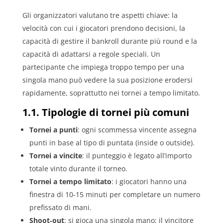
Gli organizzatori valutano tre aspetti chiave: la
velocità con cui i giocatori prendono decisioni, la
capacità di gestire il bankroll durante più round e la
capacità di adattarsi a regole speciali. Un
partecipante che impiega troppo tempo per una
singola mano può vedere la sua posizione erodersi
rapidamente, soprattutto nei tornei a tempo limitato.
1.1. Tipologie di tornei più comuni
Tornei a punti
: ogni scommessa vincente assegna
punti in base al tipo di puntata (inside o outside).
Tornei a vincite
: il punteggio è legato all’importo
totale vinto durante il torneo.
Tornei a tempo limitato
: i giocatori hanno una
finestra di 10‑15 minuti per completare un numero
prefissato di mani.
Shoot‑out
: si gioca una singola mano; il vincitore