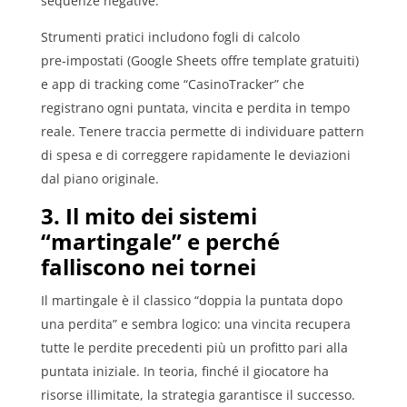
sequenze negative.
Strumenti pratici includono fogli di calcolo
pre‑impostati (Google Sheets offre template gratuiti)
e app di tracking come “CasinoTracker” che
registrano ogni puntata, vincita e perdita in tempo
reale. Tenere traccia permette di individuare pattern
di spesa e di correggere rapidamente le deviazioni
dal piano originale.
3. Il mito dei sistemi
“martingale” e perché
falliscono nei tornei
Il martingale è il classico “doppia la puntata dopo
una perdita” e sembra logico: una vincita recupera
tutte le perdite precedenti più un profitto pari alla
puntata iniziale. In teoria, finché il giocatore ha
risorse illimitate, la strategia garantisce il successo.