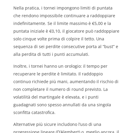
Nella pratica, i tornei impongono limiti di puntata
che rendono impossibile continuare a raddoppiare
indefinitamente. Se il limite massimo è €5,00 e la
puntata iniziale è €0,10, il giocatore può raddoppiare
solo cinque volte prima di colpire il tetto. Una
sequenza di sei perdite consecutive porta al “bust” e
alla perdita di tutti i punti accumulati.
Inoltre, i tornei hanno un orologio: il tempo per
recuperare le perdite è limitato. Il raddoppio
continuo richiede più mani, aumentando il rischio di
non completare il numero di round previsto. La
volatilità del martingale è elevata, e i punti
guadagnati sono spesso annullati da una singola
sconfitta catastrofica.
Alternative più sicure includono l’uso di una
progressione lineare (D’Alembert) o, meglio ancora, il