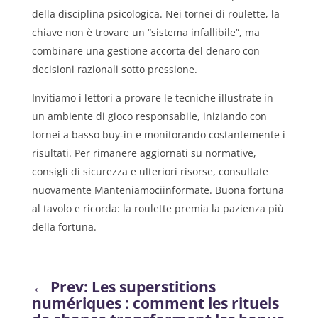
della disciplina psicologica. Nei tornei di roulette, la
chiave non è trovare un “sistema infallibile”, ma
combinare una gestione accorta del denaro con
decisioni razionali sotto pressione.
Invitiamo i lettori a provare le tecniche illustrate in
un ambiente di gioco responsabile, iniziando con
tornei a basso buy‑in e monitorando costantemente i
risultati. Per rimanere aggiornati su normative,
consigli di sicurezza e ulteriori risorse, consultate
nuovamente Manteniamociinformate. Buona fortuna
al tavolo e ricorda: la roulette premia la pazienza più
della fortuna.
←
Prev: Les superstitions
numériques : comment les rituels